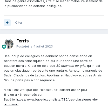
Dans ce genre d'initiatives, il faut se méfier malheureusement de
la pudibonderie de certains collègues.
Citer
Ferris
Posté(e)
le 4 juillet 2023
Beaucoup de collègues se donnent bonne conscience en
achetant des "classiques", ce qui leur donne une sorte de
caution morale. C'est en cela que
50 nuances de gris,
qui n'est
pas un classique, représente une rupture. Acheter le marquis de
Sade, Choderlos de Laclos, Apollinaire, Nabokov et autres Anais
Nin, ne porte pas à conséquence.
Mais il est vrai que ces "classiques" sortent assez peu.
(il y en a 46 recensés sur
Babélio
https://www.babelio.com/liste/785/Les-classiques-de-
lerotisme
)