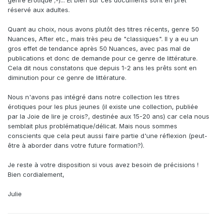
genre Erotique ;-)... Et bien sûr ces documents sont en prêt
réservé aux adultes.
Quant au choix, nous avons plutôt des titres récents, genre 50
Nuances, After etc., mais très peu de "classiques". Il y a eu un
gros effet de tendance après 50 Nuances, avec pas mal de
publications et donc de demande pour ce genre de littérature.
Cela dit nous constatons que depuis 1-2 ans les prêts sont en
diminution pour ce genre de littérature.
Nous n'avons pas intégré dans notre collection les titres
érotiques pour les plus jeunes (il existe une collection, publiée
par la Joie de lire je crois?, destinée aux 15-20 ans) car cela nous
semblait plus problématique/délicat. Mais nous sommes
conscients que cela peut aussi faire partie d'une réflexion (peut-
être à aborder dans votre future formation?).
Je reste à votre disposition si vous avez besoin de précisions !
Bien cordialement,
Julie