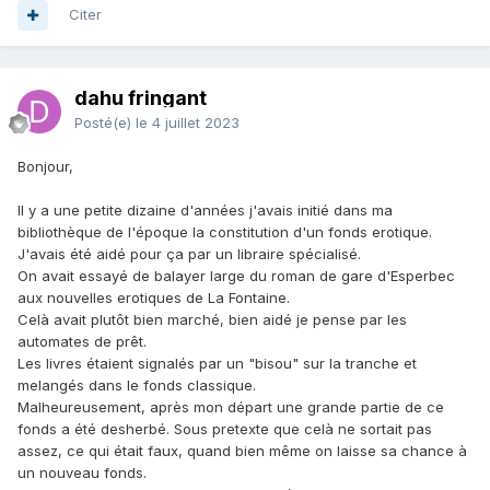
Citer
dahu fringant
Posté(e)
le 4 juillet 2023
Bonjour,
Il y a une petite dizaine d'années j'avais initié dans ma
bibliothèque de l'époque la constitution d'un fonds erotique.
J'avais été aidé pour ça par un libraire spécialisé.
On avait essayé de balayer large du roman de gare d'Esperbec
aux nouvelles erotiques de La Fontaine.
Celà avait plutôt bien marché, bien aidé je pense par les
automates de prêt.
Les livres étaient signalés par un "bisou" sur la tranche et
melangés dans le fonds classique.
Malheureusement, après mon départ une grande partie de ce
fonds a été desherbé. Sous pretexte que celà ne sortait pas
assez, ce qui était faux, quand bien même on laisse sa chance à
un nouveau fonds.