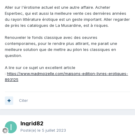
Aller sur l'érotisme actuel est une autre affaire. Acheter
Esperbec, qui est aussi la meilleure vente ces dernières années
du rayon littérature érotique est un geste important. Aller regarder
de près les catalogues de La Musardine, est à risques.
Renouveler le fonds classique avec des oeuvres
contemporaines, pour le rendre plus attirant, me parait une
meilleure solution que de mettre au pilon les classiques en
question.
A lire sur ce sujet un excellent article
:
https://www.madmoizelle.com/maisons-edition-livres-erotiques-
893125
Citer
Ingrid82
Posté(e)
le 5 juillet 2023