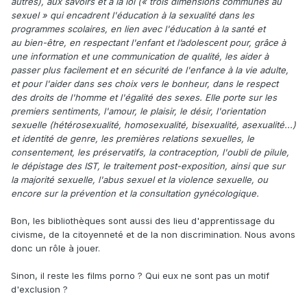
autres), aux savoirs et à la loi (« trois dimensions communes au
sexuel » qui encadrent l'éducation à la sexualité dans les
programmes scolaires, en lien avec l'éducation à la santé et
au bien-être, en respectant l'enfant et l’adolescent pour, grâce à
une information et une communication de qualité, les aider à
passer plus facilement et en sécurité de l'enfance à la vie adulte,
et pour l'aider dans ses choix vers le bonheur, dans le respect
des droits de l'homme et l'égalité des sexes. Elle porte sur les
premiers sentiments, l'amour, le plaisir, le désir, l'orientation
sexuelle (hétérosexualité, homosexualité, bisexualité, asexualité...)
et identité de genre, les premières relations sexuelles, le
consentement, les préservatifs, la contraception, l'oubli de pilule,
le dépistage des IST, le traitement post-exposition, ainsi que sur
la majorité sexuelle, l'abus sexuel et la violence sexuelle, ou
encore sur la prévention et la consultation gynécologique.
Bon, les bibliothèques sont aussi des lieu d'apprentissage du
civisme, de la citoyenneté et de la non discrimination. Nous avons
donc un rôle à jouer.
Sinon, il reste les films porno ? Qui eux ne sont pas un motif
d'exclusion ?