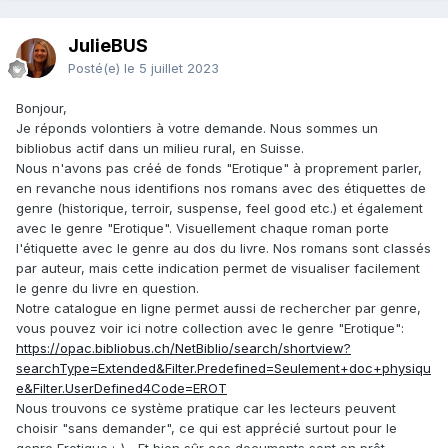
JulieBUS
Posté(e)
le 5 juillet 2023
Bonjour,
Je réponds volontiers à votre demande. Nous sommes un
bibliobus actif dans un milieu rural, en Suisse.
Nous n'avons pas créé de fonds "Erotique" à proprement parler,
en revanche nous identifions nos romans avec des étiquettes de
genre (historique, terroir, suspense, feel good etc.) et également
avec le genre "Erotique". Visuellement chaque roman porte
l'étiquette avec le genre au dos du livre. Nos romans sont classés
par auteur, mais cette indication permet de visualiser facilement
le genre du livre en question.
Notre catalogue en ligne permet aussi de rechercher par genre,
vous pouvez voir ici notre collection avec le genre "Erotique":
https://opac.bibliobus.ch/NetBiblio/search/shortview?
searchType=Extended&Filter.Predefined=Seulement+doc+physiqu
e&Filter.UserDefined4Code=EROT
Nous trouvons ce système pratique car les lecteurs peuvent
choisir "sans demander", ce qui est apprécié surtout pour le