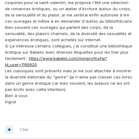
coquines pour la saint-valentin, me propose l'été une sélection
de romances érotiques, ou un atelier d'écriture autour du corps,
de la sensualité et du plaisir, je me sentirai enfin autorisée à lire
ces ouvrages et même à en demander d'autres au bibliothécaire.
Bien souvent ces ouvrages qui parlent des corps, de la
sensualité, des plaisirs charnels, de la diversité des sexualités et
expériences érotiques, sont achetés sur internet.
Si ça intéresse certains collègues, j'ai constitué une bibliothèque
érotique sur Babelio avec diverses étiquettes pour les trier plus
facilement
:
https://www.babelio.com/monprofil.php?
id_user=1199920
Les classiques sont présents mais je me suis attachée à montrer
la diversité éditoriale du "genre" (je n'aime pas classer ces livres
dans un genre érotique car bien souvent, les auteurs ne les ont
pas écrits avec cette intention).
Bien à vous
Ingrid
Citer