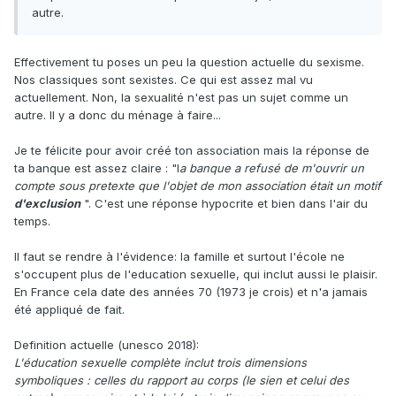
autre.
Effectivement tu poses un peu la question actuelle du sexisme.
Nos classiques sont sexistes. Ce qui est assez mal vu
actuellement. Non, la sexualité n'est pas un sujet comme un
autre. Il y a donc du ménage à faire...
Je te félicite pour avoir créé ton association mais la réponse de
ta banque est assez claire
:
"l
a banque a refusé de m'ouvrir un
compte sous pretexte que l'objet de mon association était un motif
d'exclusion
". C'est une réponse hypocrite et bien dans l'air du
temps.
Il faut se rendre à l'évidence: la famille et surtout l'école ne
s'occupent plus de l'education sexuelle, qui inclut aussi le plaisir.
En France cela date des années 70 (1973 je crois) et n'a jamais
été appliqué de fait.
Definition actuelle (unesco 2018):
L'éducation sexuelle complète inclut trois dimensions
symboliques : celles du rapport au corps (le sien et celui des