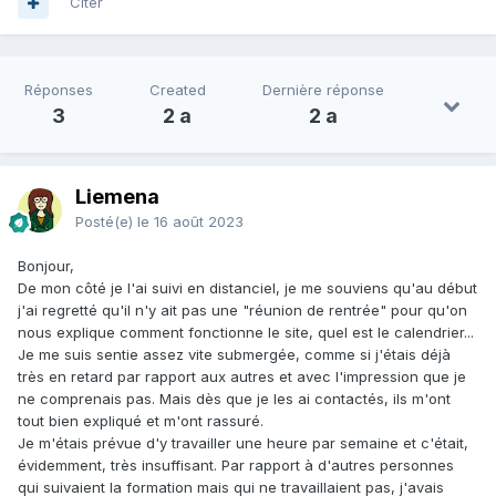
Citer
Réponses
Created
Dernière réponse
3
2 a
2 a
Liemena
Posté(e)
le 16 août 2023
Bonjour,
De mon côté je l'ai suivi en distanciel, je me souviens qu'au début
j'ai regretté qu'il n'y ait pas une "réunion de rentrée" pour qu'on
nous explique comment fonctionne le site, quel est le calendrier...
Je me suis sentie assez vite submergée, comme si j'étais déjà
très en retard par rapport aux autres et avec l'impression que je
ne comprenais pas. Mais dès que je les ai contactés, ils m'ont
tout bien expliqué et m'ont rassuré.
Je m'étais prévue d'y travailler une heure par semaine et c'était,
évidemment, très insuffisant. Par rapport à d'autres personnes
qui suivaient la formation mais qui ne travaillaient pas, j'avais