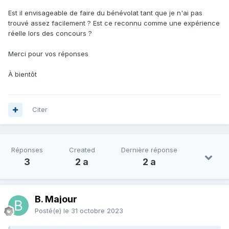
Est il envisageable de faire du bénévolat tant que je n'ai pas
trouvé assez facilement ? Est ce reconnu comme une expérience
réelle lors des concours ?
Merci pour vos réponses
À bientôt
Citer
Réponses
Created
Dernière réponse
3
2 a
2 a
B. Majour
Posté(e)
le 31 octobre 2023