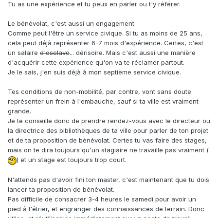
Tu as une expérience et tu peux en parler ou t'y référer.
Le bénévolat, c'est aussi un engagement.
Comme peut l'être un service civique. Si tu as moins de 25 ans,
cela peut déjà représenter 6-7 mois d'expérience. Certes, c'est
un salaire
d'esclave
... dérisoire. Mais c'est aussi une manière
d'acquérir cette expérience qu'on va te réclamer partout.
Je le sais, j'en suis déjà à mon septième service civique.
Tes conditions de non-mobilité, par contre, vont sans doute
représenter un frein à l'embauche, sauf si ta ville est vraiment
grande.
Je te conseille donc de prendre rendez-vous avec le directeur ou
la directrice des bibliothèques de ta ville pour parler de ton projet
et de ta proposition de bénévolat. Certes tu vas faire des stages,
mais on te dira toujours qu'un stagiaire ne travaille pas vraiment (
) et un stage est toujours trop court.
N'attends pas d'avoir fini ton master, c'est maintenant que tu dois
lancer ta proposition de bénévolat.
Pas difficile de consacrer 3-4 heures le samedi pour avoir un
pied à l'étrier, et engranger des connaissances de terrain. Donc