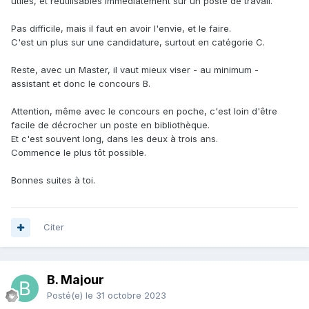
utiles, et réutilisables immédiatement sur un poste de travail.
Pas difficile, mais il faut en avoir l'envie, et le faire.
C'est un plus sur une candidature, surtout en catégorie C.
Reste, avec un Master, il vaut mieux viser - au minimum -
assistant et donc le concours B.
Attention, même avec le concours en poche, c'est loin d'être
facile de décrocher un poste en bibliothèque.
Et c'est souvent long, dans les deux à trois ans.
Commence le plus tôt possible.
Bonnes suites à toi.
Citer
B. Majour
Posté(e)
le 31 octobre 2023