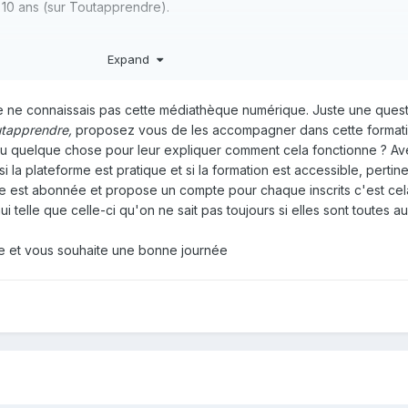
 10 ans (sur Toutapprendre).
Expand
Je ne connaissais pas cette médiathèque numérique. Juste une quest
tapprendre,
proposez vous de les accompagner dans cette formati
ou quelque chose pour leur expliquer comment cela fonctionne ? A
 la plateforme est pratique et si la formation est accessible, pertinen
e est abonnée et propose un compte pour chaque inscrits c'est cela 
 telle que celle-ci qu'on ne sait pas toujours si elles sont toutes au
e et vous souhaite une bonne journée