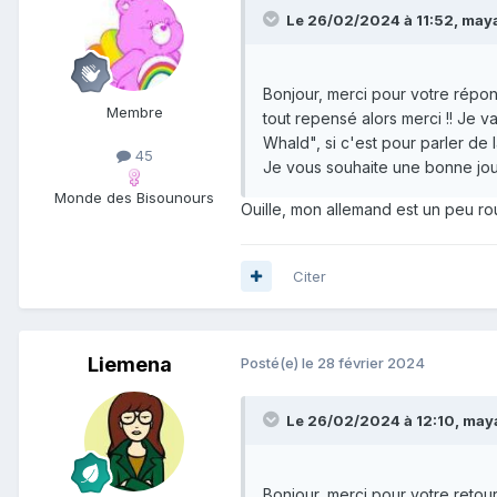
Le 26/02/2024 à 11:52, maya_
Bonjour, merci pour votre répon
Membre
tout repensé alors merci !! Je v
Whald", si c'est pour parler de l
45
Je vous souhaite une bonne jou
Monde des Bisounours
Ouille, mon allemand est un peu rou
Citer
Liemena
Posté(e)
le 28 février 2024
Le 26/02/2024 à 12:10, maya
Bonjour, merci pour votre retou