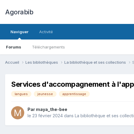
Agorabib
Naviguer
Activité
Forums
Téléchargements
Accueil
Les bibliothèques
La bibliothèque et ses collections
Services d'accompagnement à l'appre
langues
jeunesse
apprentissage
Par maya_the-bee
le 23 février 2024
dans
La bibliothèque et ses collect