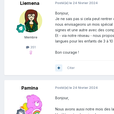
Liemena
Posté(e)
le 24 février 2024
Bonjour,
Je ne sais pas si cela peut rentrer
nous envisageons un mois spécial 
signes et une autre avec des compt
Et - via notre réseau - nous propo
Membre
langues pour les enfants de 3 à 10
351
Bon courage !
Citer
Pamina
Posté(e)
le 24 février 2024
Bonjour,
Nous avons aussi notre mois des l