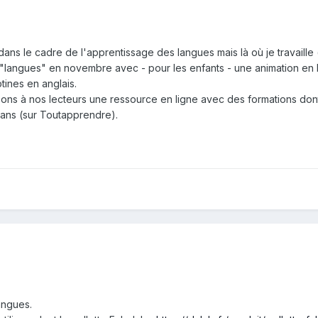
 dans le cadre de l'apprentissage des langues mais là où je travaille
"langues" en novembre avec - pour les enfants - une animation en
ines en anglais.
sons à nos lecteurs une ressource en ligne avec des formations don
 ans (sur Toutapprendre).
angues.