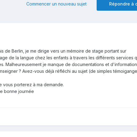
Commencer un nouveau sujet
Répondre à c
ncais de Berlin, je me dirige vers un mémoire de stage portant sur
e de la langue chez les enfants à travers les différents services 
s. Malheureusement je manque de documentations et d'information
nseigner ? Avez-vous déjà réfléchi au sujet (de simples témoigang
que vous porterez à ma demande.
une bonne journée