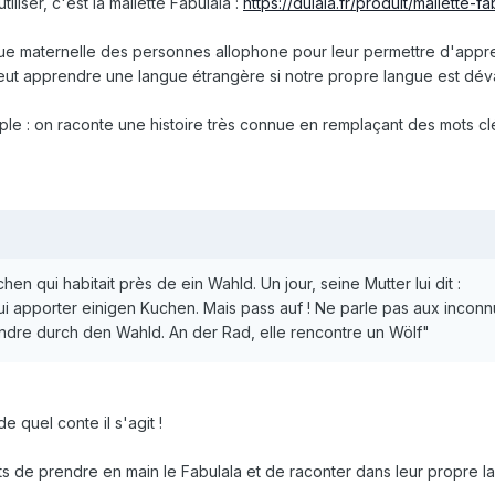
iser, c'est la mallette Fabulala :
https://dulala.fr/produit/mallette-fa
ngue maternelle des personnes allophone pour leur permettre d'appr
peut apprendre une langue étrangère si notre propre langue est dév
mple : on raconte une histoire très connue en remplaçant des mots cl
.
chen qui habitait près de ein Wahld. Un jour, seine Mutter lui dit :
ui apporter einigen Kuchen. Mais pass auf ! Ne parle pas aux inconn
ndre durch den Wahld. An der Rad, elle rencontre un Wölf"
e quel conte il s'agit !
s de prendre en main le Fabulala et de raconter dans leur propre l