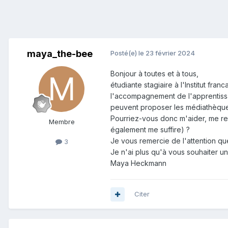
maya_the-bee
Posté(e)
le 23 février 2024
Bonjour à toutes et à tous,
étudiante stagiaire à l'Institut fra
l'accompagnement de l'apprentissag
peuvent proposer les médiathèque
Pourriez-vous donc m'aider, me re
Membre
également me suffire) ?
Je vous remercie de l'attention 
3
Je n'ai plus qu'à vous souhaiter 
Maya Heckmann
Citer