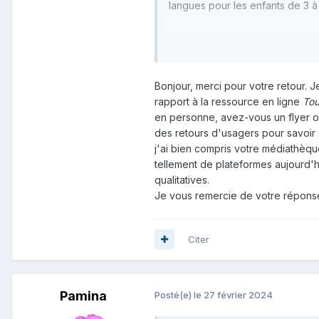
langues pour les enfants de 3 à
Bon courage !
Bonjour, merci pour votre retour. 
rapport à la ressource en ligne
Tou
en personne, avez-vous un flyer 
des retours d'usagers pour savoir si
j'ai bien compris votre médiathèqu
tellement de plateformes aujourd'hui
qualitatives.
Je vous remercie de votre répons
Citer
Pamina
Posté(e)
le 27 février 2024