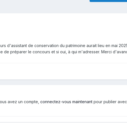
urs d'assistant de conservation du patrimoine aurait lieu en mai 2025
ble de préparer le concours et si oui, à qui m'adresser. Merci d'avan
i vous avez un compte,
connectez-vous maintenant
pour publier avec