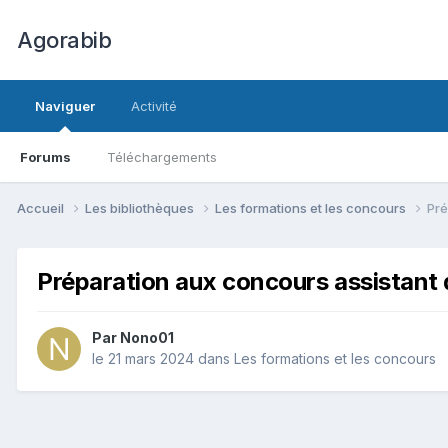
Agorabib
Naviguer
Activité
Forums
Téléchargements
Accueil
Les bibliothèques
Les formations et les concours
Pré
Préparation aux concours assistant 
Par Nono01
le 21 mars 2024
dans
Les formations et les concours