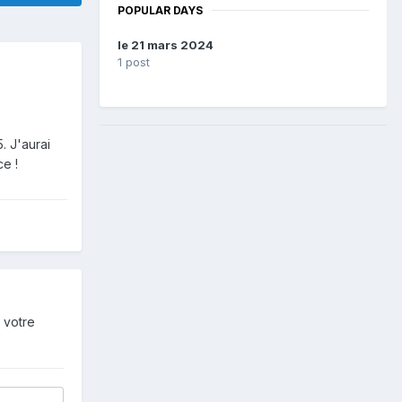
POPULAR DAYS
le 21 mars 2024
1 post
. J'aurai
ce !
 votre