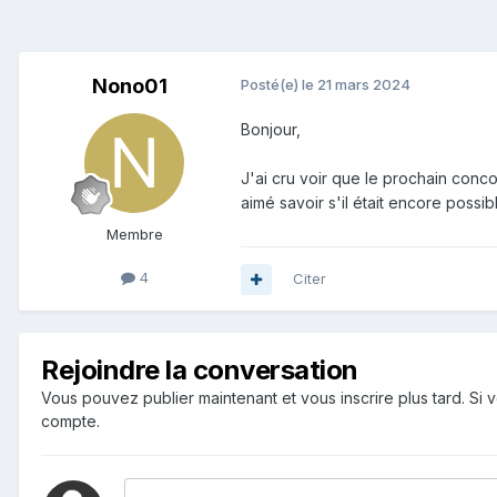
Nono01
Posté(e)
le 21 mars 2024
Bonjour,
J'ai cru voir que le prochain conco
aimé savoir s'il était encore possi
Membre
4
Citer
Rejoindre la conversation
Vous pouvez publier maintenant et vous inscrire plus tard. S
compte.