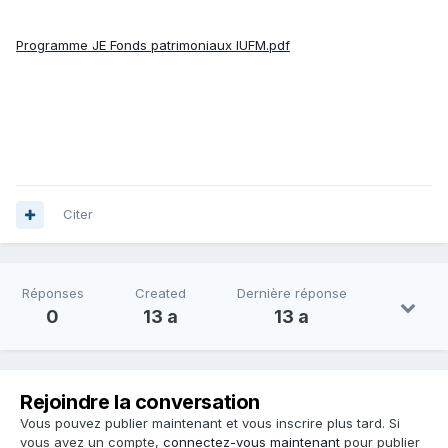
Programme JE Fonds patrimoniaux IUFM.pdf
Citer
Réponses
Created
Dernière réponse
0
13 a
13 a
Rejoindre la conversation
Vous pouvez publier maintenant et vous inscrire plus tard. Si
vous avez un compte,
connectez-vous maintenant
pour publier