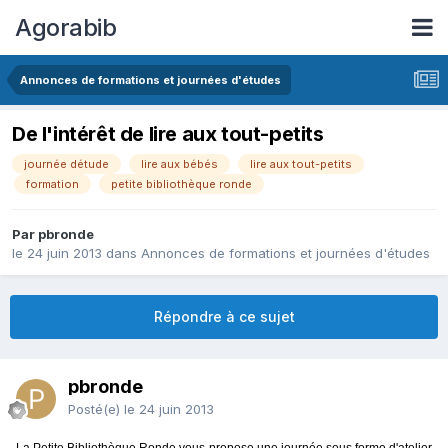
Agorabib
Annonces de formations et journées d'études
De l'intérêt de lire aux tout-petits
journée détude
lire aux bébés
lire aux tout-petits
formation
petite bibliothèque ronde
Par pbronde
le 24 juin 2013
dans
Annonces de formations et journées d'études
Répondre à ce sujet
pbronde
Posté(e)
le 24 juin 2013