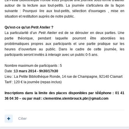
La Petite Bibliothèque Ronde vous propose une journée sous forme d'atelier
autour de la lecture aux tout-petits. La journée s'articulera de la façon
suivante : Pourquoi lire aux tout-petits, sélection d'ouvrages , mise en
situation et restitution auprès de notre public.
Qu’est-ce qu’un Petit Atelier ?
La particularité d’un
Petit Atelier
est de se dérouler en deux parties. Une
partie théorique, pendant laquelle pourront être abordées les
problématiques propres aux participants et une partie pratique sur les
heures d’ouverture au public. Dans le cadre de cette journée, les
participants seront invités à interagir avec un public 0-5 ans.
Nombre maximum de participants : 5
Date :
13 mars 2014 - 9h30/17h30
Lieu : La Petite Bibliothèque Ronde, 14 rue de Champagne, 92140 Clamart
Tarif : 120 € la journée (repas inclus)
Inscriptions dans la limite des places disponibles par téléphone : 01 41
36 04 30 – ou par mail : clementine.slembrouck.pbr@gmail.com
Citer