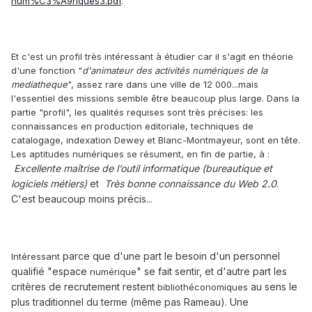
num%C3%A9riques3.pdf
.
Et c'est un profil très intéressant à étudier car il s'agit en théorie
d'une fonction "
d'animateur des activités numériques de la
mediatheque
", assez rare dans une ville de 12 000...mais
l'essentiel des missions semble être beaucoup plus large. Dans la
partie "profil", les qualités requises sont très précises: les
connaissances en production editoriale, techniques de
catalogage, indexation Dewey et Blanc-Montmayeur, sont en tête.
Les aptitudes numériques se résument, en fin de partie, à :
Excellente maîtrise de l’outil informatique
(bureautique et
logiciels métiers)
et
Très bonne connaissance du Web 2.0
.
C'est beaucoup moins précis...
parce que d'une part le besoin d'un personnel
Intéressant
qualifié "espace
" se fait sentir, et d'autre part les
numérique
critères de recrutement restent
au sens le
bibliothéconomiques
plus traditionnel du terme (même pas Rameau). Une