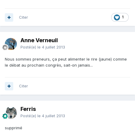
Citer
1
Anne Verneuil
Posté(e)
le 4 juillet 2013
Nous sommes preneurs, ça peut alimenter le rire (jaune) comme
le débat au prochain congrès, sait-on jamais...
Citer
Ferris
Posté(e)
le 4 juillet 2013
supprimé