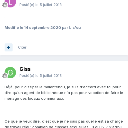
Posté(e)
le 5 juillet 2013
.
Modifié
le 14 septembre 2020
par Lis'ou
Citer
Giss
Posté(e)
le 5 juillet 2013
Déjà, pour dissiper le malentendu, je suis d'accord avec toi pour
dire qu'un agent de bibliothèque n'a pas pour vocation de faire le
ménage des locaux communaux.
Ce que je veux dire, c'est que je ne sais pas quelle est sa charge
de travail réel : combien de classes accueillies : 3 ou 12 ? S'agit-il