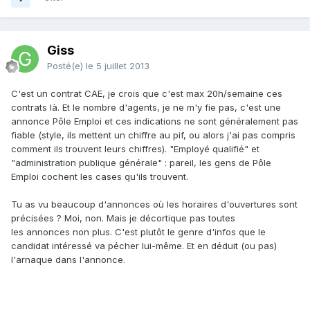
Giss
Posté(e)
le 5 juillet 2013
C'est un contrat CAE, je crois que c'est max 20h/semaine ces
contrats là. Et le nombre d'agents, je ne m'y fie pas, c'est une
annonce Pôle Emploi et ces indications ne sont généralement pas
fiable (style, ils mettent un chiffre au pif, ou alors j'ai pas compris
comment ils trouvent leurs chiffres). "Employé qualifié" et
"administration publique générale" : pareil, les gens de Pôle
Emploi cochent les cases qu'ils trouvent.
Tu as vu beaucoup d'annonces où les horaires d'ouvertures sont
précisées ? Moi, non. Mais je décortique pas toutes
les annonces non plus. C'est plutôt le genre d'infos que le
candidat intéressé va pécher lui-même. Et en déduit (ou pas)
l'arnaque dans l'annonce.