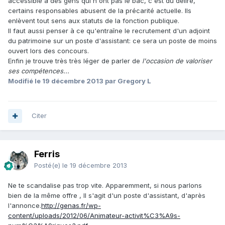
accessible à des gens qui n'ont pas le bac, c'est du délire,
certains responsables abusent de la précarité actuelle. Ils
enlèvent tout sens aux statuts de la fonction publique.
Il faut aussi penser à ce qu'entraîne le recrutement d'un adjoint
du patrimoine sur un poste d'assistant: ce sera un poste de moins
ouvert lors des concours.
Enfin je trouve très très léger de parler de
l'occasion de valoriser
ses compétences...
Modifié
le 19 décembre 2013
par Gregory L
Citer
Ferris
Posté(e)
le 19 décembre 2013
Ne te scandalise pas trop vite. Apparemment, si nous parlons
bien de la même offre , Il s'agit d'un poste d'assistant, d'après
l'annonce.
http://genas.fr/wp-
content/uploads/2012/06/Animateur-activit%C3%A9s-