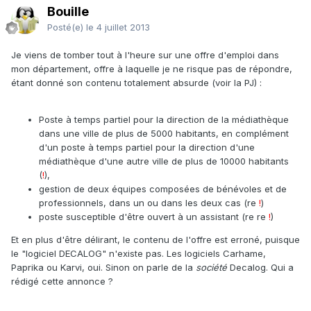
Bouille
Posté(e)
le 4 juillet 2013
Je viens de tomber tout à l'heure sur une offre d'emploi dans
mon département, offre à laquelle je ne risque pas de répondre,
étant donné son contenu totalement absurde (voir la PJ) :
Poste à temps partiel pour la direction de la médiathèque
dans une ville de plus de 5000 habitants, en complément
d'un poste à temps partiel pour la direction d'une
médiathèque d'une autre ville de plus de 10000 habitants
(
!
),
gestion de deux équipes composées de bénévoles et de
professionnels, dans un ou dans les deux cas (re
!
)
poste susceptible d'être ouvert à un assistant (re re
!
)
Et en plus d'être délirant, le contenu de l'offre est erroné, puisque
le "logiciel DECALOG" n'existe pas. Les logiciels Carhame,
Paprika ou Karvi, oui. Sinon on parle de la
société
Decalog. Qui a
rédigé cette annonce ?