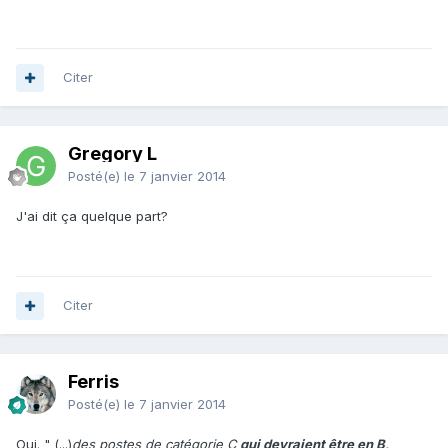
Citer
Gregory L
Posté(e)
le 7 janvier 2014
J'ai dit ça quelque part?
Citer
Ferris
Posté(e)
le 7 janvier 2014
Oui. " (...)
des postes de catégorie C
qui devraient être en B,