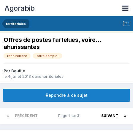
Agorabib
territoriales
Offres de postes farfelues, voire...
ahurissantes
recrutement
offre demploi
Par Bouille
le 4 juillet 2013
dans
territoriales
Répondre à ce sujet
PRÉCÉDENT
Page 1 sur 3
SUIVANT