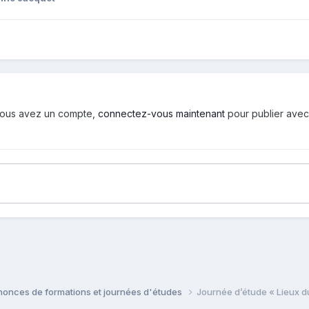
i vous avez un compte,
connectez-vous maintenant
pour publier avec
onces de formations et journées d'études
Journée d’étude « Lieux du