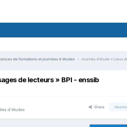
onces de formations et journées d'études
Journée d’étude « Lieux du
sages de lecteurs » BPI - enssib
Share
Abonn
nées d'études