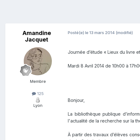
Amandine
Posté(e)
le 13 mars 2014
(modifié)
Jacquet
Journée d’étude « Lieux du livre e
Mardi 8 Avril 2014 de
10h00
à
17h0
Membre
125
Bonjour,
Lyon
La bibliothèque publique d’inform
l'actualité de la recherche sur la t
À partir des travaux d’élèves con