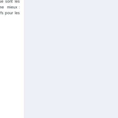
que sont les
même mieux :
ifs pour les