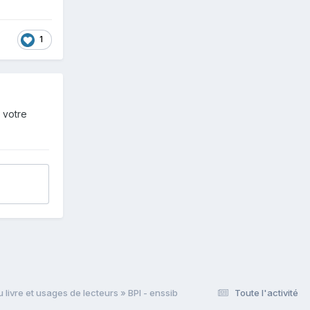
1
 votre
 livre et usages de lecteurs » BPI - enssib
Toute l'activité