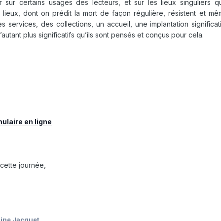
er sur certains usages des lecteurs, et sur les lieux singuliers 
es lieux, dont on prédit la mort de façon régulière, résistent et 
s services, des collections, un accueil, une implantation significat
 d’autant plus significatifs qu’ils sont pensés et conçus pour cela.
ulaire en ligne
cette journée,
ine Jacquet