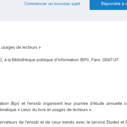
Commencer un nouveau sujet
Répondre à c
t usages de lecteurs »
0
, à la Bibliothèque publique d'information (BPI),
Paris
. GRATUIT.
ation (Bpi) et l’enssib organisent leur journée d’étude annuelle 
hématique « Lieux du livre et usages de lecteurs ».
servateurs de l’enssib et de ceux menés avec le service Études et