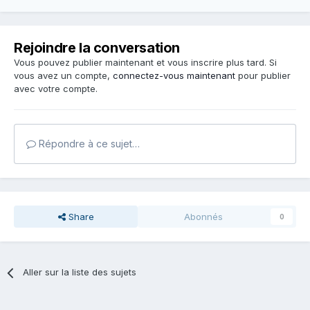
Rejoindre la conversation
Vous pouvez publier maintenant et vous inscrire plus tard. Si
vous avez un compte,
connectez-vous maintenant
pour publier
avec votre compte.
Répondre à ce sujet…
Share
Abonnés
0
Aller sur la liste des sujets