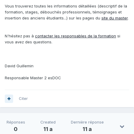
Vous trouverez toutes les informations détaillées (descriptif de la
formation, stages, débouchés professionnels, témoignages et
insertion des anciens étudiants...) sur les pages du
site du master
.
N'hésitez pas à
contacter les responsables de la formation
si
vous avez des questions.
David Guillemin
Responsable Master 2 esDOC
Citer
Réponses
Created
Dernière réponse
0
11 a
11 a