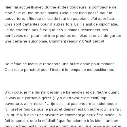
Hier j'ai accueilli avec du thé et des douceurs la compagne de
mon élue et une de ses amies. Cela s'est bien passé pour la
couverture, efficace et rapide tout en papotant. J'ai apprécié.
Elles sont partantes pour d'autres fois. Là il s'agit de diplomatie...
Je ne cherche pas à ce que ces 2 dames deviennent des
bénévoles car pour moi trop proches de l'élue et envie de garder
une certaine autonomie. Comment réagir ? C'est délicat.
De même ce matin je rencontre une autre dame pour m'aider.
Cela reste ponctuel pour l'instant le temps de me positionner.
D'un côté, je me dis j'ai besoin de bénévoles et de l'autre quand
je vois que j'arrive à gérer (il y a du travail c'est clair) tap
ouverture, administratif ... (je sais j'ai pas encore la ludothèque
lol) bref je fais ce que je peux et demain est un autre jour...en fait
j'ai du mal à avoir une visibilité et comment je peux être aidée. j'ai
fait le constat que la médiathèque fonctionne très bien : un bon
taux de fréquentation et moi en tant que pro que puis-je apporter