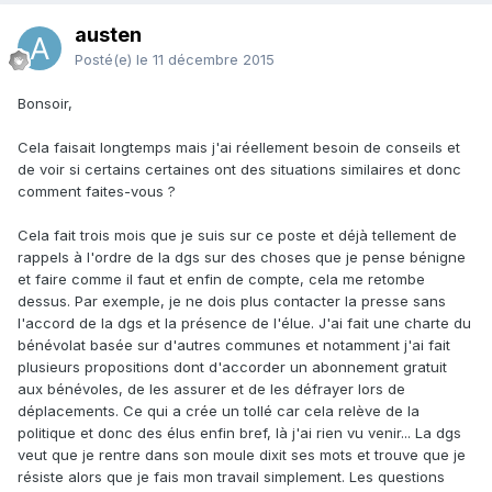
austen
Posté(e)
le 11 décembre 2015
Bonsoir,
Cela faisait longtemps mais j'ai réellement besoin de conseils et
de voir si certains certaines ont des situations similaires et donc
comment faites-vous ?
Cela fait trois mois que je suis sur ce poste et déjà tellement de
rappels à l'ordre de la dgs sur des choses que je pense bénigne
et faire comme il faut et enfin de compte, cela me retombe
dessus. Par exemple, je ne dois plus contacter la presse sans
l'accord de la dgs et la présence de l'élue. J'ai fait une charte du
bénévolat basée sur d'autres communes et notamment j'ai fait
plusieurs propositions dont d'accorder un abonnement gratuit
aux bénévoles, de les assurer et de les défrayer lors de
déplacements. Ce qui a crée un tollé car cela relève de la
politique et donc des élus enfin bref, là j'ai rien vu venir... La dgs
veut que je rentre dans son moule dixit ses mots et trouve que je
résiste alors que je fais mon travail simplement. Les questions