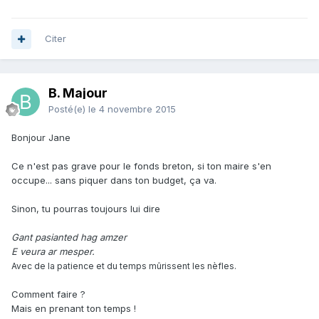
Citer
B. Majour
Posté(e)
le 4 novembre 2015
Bonjour Jane
Ce n'est pas grave pour le fonds breton, si ton maire s'en
occupe... sans piquer dans ton budget, ça va.
Sinon, tu pourras toujours lui dire
Gant pasianted hag amzer
E veura ar mesper.
Avec de la patience et du temps mûrissent les nèfles.
Comment faire ?
Mais en prenant ton temps !