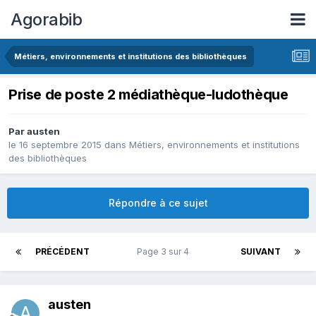
Agorabib
Métiers, environnements et institutions des bibliothèques
Prise de poste 2 médiathèque-ludothèque
Par austen
le 16 septembre 2015
dans
Métiers, environnements et institutions
des bibliothèques
Répondre à ce sujet
PRÉCÉDENT
Page 3 sur 4
SUIVANT
austen