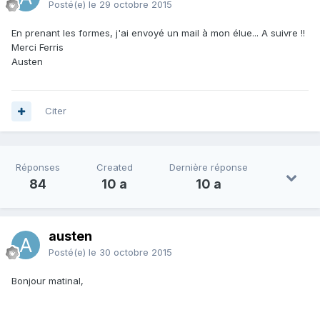
Posté(e)
le 29 octobre 2015
En prenant les formes, j'ai envoyé un mail à mon élue... A suivre !!
Merci Ferris
Austen
Citer
Réponses
Created
Dernière réponse
84
10 a
10 a
austen
Posté(e)
le 30 octobre 2015
Bonjour matinal,