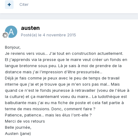
Citer
austen
Posté(e)
le 4 novembre 2015
Bonjour,
Je reviens vers vous... J'ai tout en construction actuellement.
Et j'apprends via la presse que le maire veut créer un fonds en
langue bretonne sous peu. Là je sais à moi de prendre de la
distance mais j'ai l'impression d'être pressurisée...
Déjà je fais comme je peux avec le peu de temps de travail
interne que j'ai et je trouve que je m'en sors pas mal... Mais
quand ce n'est le fonds jeunesse à retravailler (voeu de l'élue à
la culture) et ça maintemant voeu du maire... La ludothèque est
balbutiante mais j'ai eu ma fiche de poste et cela fait partie à
terme de mes missions. Donc, comment faire ?
Patience, patience... mais les élus l'ont-elle ?
Merci de vos retours
Belle journée,
Austen (jane)