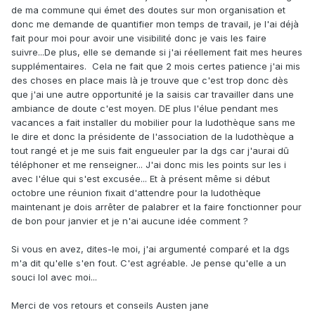
de ma commune qui émet des doutes sur mon organisation et
donc me demande de quantifier mon temps de travail, je l'ai déjà
fait pour moi pour avoir une visibilité donc je vais les faire
suivre...De plus, elle se demande si j'ai réellement fait mes heures
supplémentaires. Cela ne fait que 2 mois certes patience j'ai mis
des choses en place mais là je trouve que c'est trop donc dès
que j'ai une autre opportunité je la saisis car travailler dans une
ambiance de doute c'est moyen. DE plus l'élue pendant mes
vacances a fait installer du mobilier pour la ludothèque sans me
le dire et donc la présidente de l'association de la ludothèque a
tout rangé et je me suis fait engueuler par la dgs car j'aurai dû
téléphoner et me renseigner... J'ai donc mis les points sur les i
avec l'élue qui s'est excusée... Et à présent même si début
octobre une réunion fixait d'attendre pour la ludothèque
maintenant je dois arrêter de palabrer et la faire fonctionner pour
de bon pour janvier et je n'ai aucune idée comment ?
Si vous en avez, dites-le moi, j'ai argumenté comparé et la dgs
m'a dit qu'elle s'en fout. C'est agréable. Je pense qu'elle a un
souci lol avec moi...
Merci de vos retours et conseils Austen jane