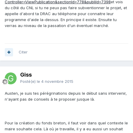
Controller=ViewPublication&sectionId=778&publiId=7398
et vois
du côté du CNL si tu ne peux pas faire subventionner le projet, et
appelle d'abord ta DRAC au téléphone pour connaitre leur
programme d'aide la-dessus. En principe il existe. Ensuite tu
verras au niveau de la passation d'un éventuel marché.
Citer
Giss
Posté(e)
le 4 novembre 2015
Austen, je suis tes pérégrinations depuis le début sans intervenir,
n'ayant pas de conseils à te proposer jusque là.
Pour la création du fonds breton, il faut voir dans quel contexte le
maire souhaite cela. Là où je travaille, il y a eu aussi un souhait