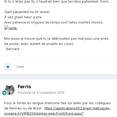
Si tu n'étais pas là, il faudrait bien que tes élus patientent. Donc...
Gant pasianted ha hir amzer
E vez graet meur a dra.
Avec patience et longueur de temps sont faites maintes choses.
Moi aussi je trouve que tu te débrouilles pas mal pour une prise
de poste, avec autant de projets en cours.
Bernard
Citer
Ferris
Posté(e)
le 4 novembre 2015
Pour le fonds en langue bretonne fais-toi aider par les collègues
de Rennes ou de Brest :
https://applications002.brest-metropole-
oceane.fr/VIPBI21/Interligo.web.Front/front.aspx?