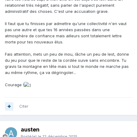
relationnel très négatif, sans parler de l'aspect purement
administratif des choses. C'est une accusation grave.
Il faut que tu finisses par admettre qu'une collectivité n'en vaut
pas une autre et que tes 16 années passées dans une
atmosphère de confiance mais ailleurs sont totalement lettre
morte pour tes nouveaux élus.
Fais attention, mets un peu de mou, lâche un peu de lest, donne
du jeu pour que le reste de la cordée suive sans encombre. Tu
gravis ta montagne en tête mais si tout le monde ne marche pas
au même rythme, ça va dégringoler...
Courage !
Citer
austen
Posté(e)
le 12 décembre 2015