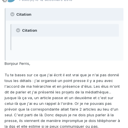
Citation
Citation
Bonjour Ferris,
Tu te bases sur ce que j'ai écrit il est vrai que je n'ai pas donné
tous les détails : j'ai organisé un point presse il y a peu avec
l'accord de ma hiérarchie et en présence d'élus. Les élus m'ont
dit de parler et j'ai présenté les projets de la médiathèque...
jusque là ça va, un article passe et un deuxième et c'est sur
celui-là que j'ai eu un rappel à l'ordre. Or je ne pouvais pas
prévoir que la correspondante allait faire 2 articles au lieu d'un
seul. C'est parti de là. Donc depuis je ne dois plus parler à la
presse, ils viennent de manière impromptue je dois téléphoner à
la dgs et elle estime si je peux communiquer ou pas.