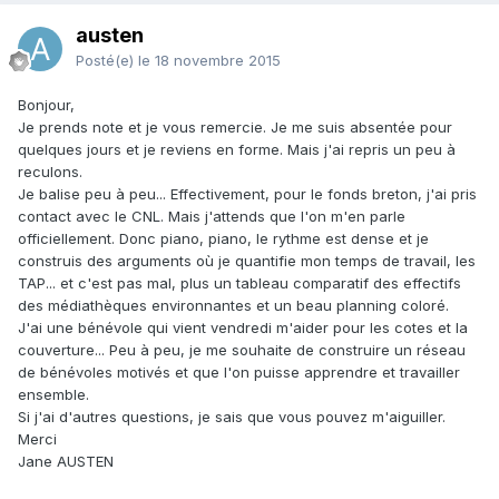
austen
Posté(e)
le 18 novembre 2015
Bonjour,
Je prends note et je vous remercie. Je me suis absentée pour
quelques jours et je reviens en forme. Mais j'ai repris un peu à
reculons.
Je balise peu à peu... Effectivement, pour le fonds breton, j'ai pris
contact avec le CNL. Mais j'attends que l'on m'en parle
officiellement. Donc piano, piano, le rythme est dense et je
construis des arguments où je quantifie mon temps de travail, les
TAP... et c'est pas mal, plus un tableau comparatif des effectifs
des médiathèques environnantes et un beau planning coloré.
J'ai une bénévole qui vient vendredi m'aider pour les cotes et la
couverture... Peu à peu, je me souhaite de construire un réseau
de bénévoles motivés et que l'on puisse apprendre et travailler
ensemble.
Si j'ai d'autres questions, je sais que vous pouvez m'aiguiller.
Merci
Jane AUSTEN