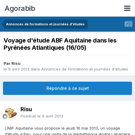
Agorabib
Annonces de formations et journées d'études
Voyage d'étude ABF Aquitaine dans les
Pyrénées Atlantiques (16/05)
Par Risu
le 9 avril 2013
dans
Annonces de formations et journées d'études
Répondre à ce sujet
Risu
Posté(e)
le 9 avril 2013
L’ABF Aquitaine vous propose le jeudi 16 mai 2013, un voyage
d’étude à Pau, pour une visite de la médiathèque André Labarrère