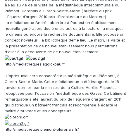
à Pau suivie de la visite de la médiathèque intercommunale du
Piémont Oloronais à Oloron-Sainte-Marie (lauréate du prix
L’Equerre d’argent 2010 prix d’architecture du Moniteur)
La médiathèque André Labarrère à Pau est un établissement
nouvelle génération, dédié entre autres à la lecture, la musique,
le cinéma ou encore la recherche documentaire. Elle propose un
concept novateur : la bibliothèque 3ème lieu. Le matin, la visite et
la présentation de ce nouvel établissement nous permettrons
d'aller à la découverte de ce nouvel établissement.
http://mediatheques.agglo-pau.fr
L'après-midi sera consacrée à la médiathèque du Piémont", à
Oloron-Sainte-Marie. Cette médiathèque a été inaugurée le 18
janvier dernier par la ministre de la Culture Aurélie Filippetti,
rebaptisée pour l'occasion "médiathèque des Gaves. Ce bâtiment
remarquable a été lauréat du prix de l'équerre d'argent en 2011
qui distingue un bâtiment français et récompense à égalité le
maître d'ouvrage et les concepteurs.
http://mediatheque.piemont-oloronais.fr/