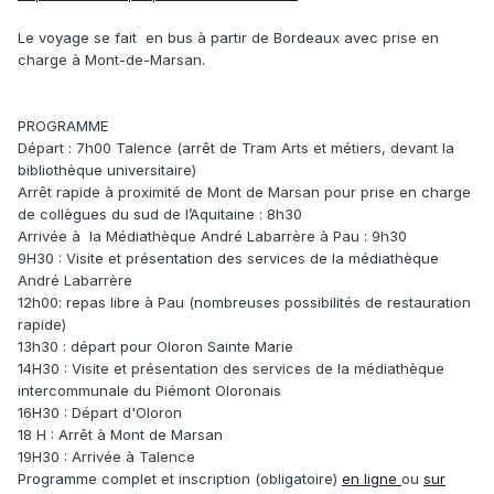
Le voyage se fait en bus à partir de Bordeaux avec prise en
charge à Mont-de-Marsan.
PROGRAMME
Départ : 7h00 Talence (arrêt de Tram Arts et métiers, devant la
bibliothèque universitaire)
Arrêt rapide à proximité de Mont de Marsan pour prise en charge
de collègues du sud de l’Aquitaine : 8h30
Arrivée à la Médiathèque André Labarrère à Pau : 9h30
9H30 : Visite et présentation des services de la médiathèque
André Labarrère
12h00: repas libre à Pau (nombreuses possibilités de restauration
rapide)
13h30 : départ pour Oloron Sainte Marie
14H30 : Visite et présentation des services de la médiathèque
intercommunale du Piémont Oloronais
16H30 : Départ d'Oloron
18 H : Arrêt à Mont de Marsan
19H30 : Arrivée à Talence
Programme complet et inscription (obligatoire)
en ligne
ou
sur