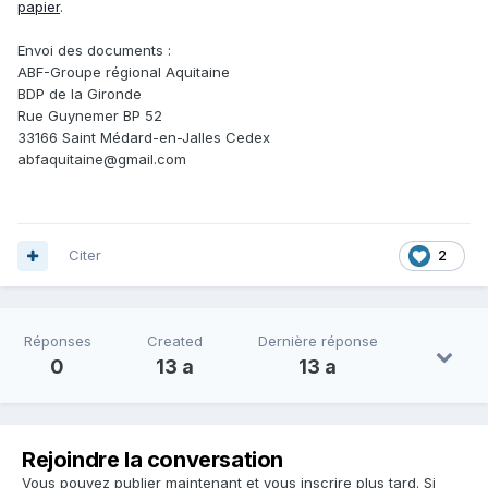
papier
.
Envoi des documents :
ABF-Groupe régional Aquitaine
BDP de la Gironde
Rue Guynemer BP 52
33166 Saint Médard-en-Jalles Cedex
abfaquitaine@gmail.com
Citer
2
Réponses
Created
Dernière réponse
0
13 a
13 a
Rejoindre la conversation
Vous pouvez publier maintenant et vous inscrire plus tard. Si