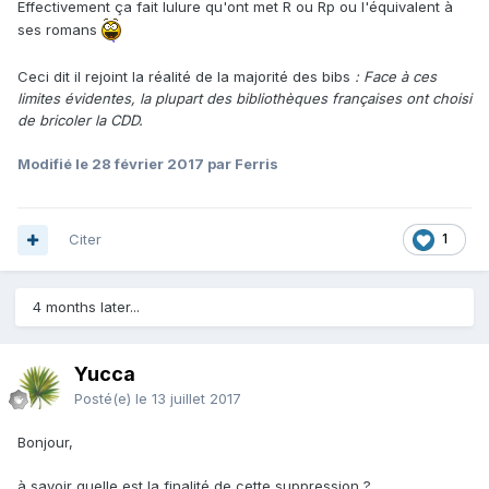
Effectivement ça fait lulure qu'ont met R ou Rp ou l'équivalent à
ses romans
Ceci dit il rejoint la réalité de la majorité des bibs
: Face à ces
limites évidentes, la plupart des bibliothèques françaises ont choisi
de bricoler la CDD.
Modifié
le 28 février 2017
par Ferris
Citer
1
4 months later...
Yucca
Posté(e)
le 13 juillet 2017
Bonjour,
à savoir quelle est la finalité de cette suppression ?