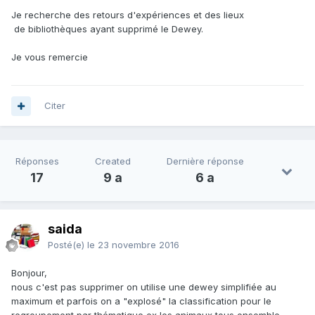
Je recherche des retours d'expériences et des lieux
de bibliothèques ayant supprimé le Dewey.
Je vous remercie
Citer
Réponses
Created
Dernière réponse
17
9 a
6 a
saida
Posté(e)
le 23 novembre 2016
Bonjour,
nous c'est pas supprimer on utilise une dewey simplifiée au
maximum et parfois on a "explosé" la classification pour le