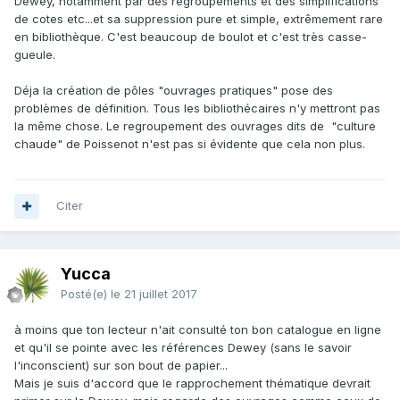
Dewey, notamment par des regroupements et des simplifications
de cotes etc...et sa suppression pure et simple, extrêmement rare
en bibliothèque. C'est beaucoup de boulot et c'est très casse-
gueule.
Déja la création de pôles "ouvrages pratiques" pose des
problèmes de définition. Tous les bibliothécaires n'y mettront pas
la même chose. Le regroupement des ouvrages dits de "culture
chaude" de Poissenot n'est pas si évidente que cela non plus.
Citer
Yucca
Posté(e)
le 21 juillet 2017
à moins que ton lecteur n'ait consulté ton bon catalogue en ligne
et qu'il se pointe avec les références Dewey (sans le savoir
l'inconscient) sur son bout de papier...
Mais je suis d'accord que le rapprochement thématique devrait