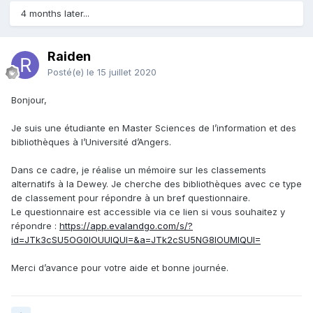
4 months later...
Raiden
Posté(e)
le 15 juillet 2020
Bonjour,
Je suis une étudiante en Master Sciences de l’information et des
bibliothèques à l’Université d’Angers.
Dans ce cadre, je réalise un mémoire sur les classements
alternatifs à la Dewey. Je cherche des bibliothèques avec ce type
de classement pour répondre à un bref questionnaire.
Le questionnaire est accessible via ce lien si vous souhaitez y
répondre :
https://app.evalandgo.com/s/?
id=JTk3cSU5OG0lOUUlQUI=&a=JTk2cSU5NG8lOUMlQUI=
Merci d’avance pour votre aide et bonne journée.