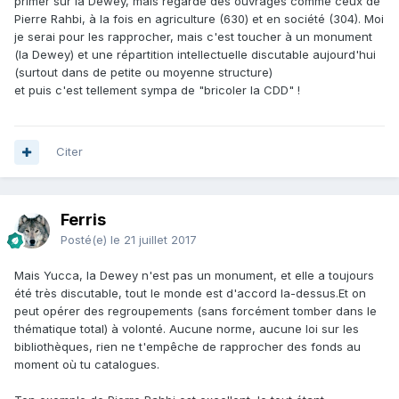
primer sur la Dewey, mais regarde des ouvrages comme ceux de
Pierre Rahbi, à la fois en agriculture (630) et en société (304). Moi
je serai pour les rapprocher, mais c'est toucher à un monument
(la Dewey) et une répartition intellectuelle discutable aujourd'hui
(surtout dans de petite ou moyenne structure)
et puis c'est tellement sympa de "bricoler la CDD" !
Citer
Ferris
Posté(e)
le 21 juillet 2017
Mais Yucca, la Dewey n'est pas un monument, et elle a toujours
été très discutable, tout le monde est d'accord la-dessus.Et on
peut opérer des regroupements (sans forcément tomber dans le
thématique total) à volonté. Aucune norme, aucune loi sur les
bibliothèques, rien ne t'empêche de rapprocher des fonds au
moment où tu catalogues.