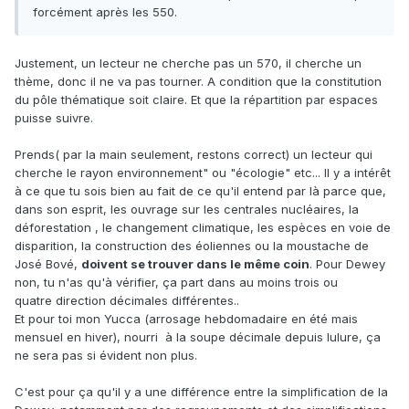
forcément après les 550.
Justement, un lecteur ne cherche pas un 570, il cherche un
thème, donc il ne va pas tourner. A condition que la constitution
du pôle thématique soit claire. Et que la répartition par espaces
puisse suivre.
Prends( par la main seulement, restons correct) un lecteur qui
cherche le rayon environnement" ou "écologie" etc... Il y a intérêt
à ce que tu sois bien au fait de ce qu'il entend par là parce que,
dans son esprit, les ouvrage sur les centrales nucléaires, la
déforestation , le changement climatique, les espèces en voie de
disparition, la construction des éoliennes ou la moustache de
José Bové,
doivent se trouver dans le même coin
. Pour Dewey
non, tu n'as qu'à vérifier, ça part dans au moins trois ou
quatre direction décimales différentes..
Et pour toi mon Yucca (arrosage hebdomadaire en été mais
mensuel en hiver), nourri à la soupe décimale depuis lulure, ça
ne sera pas si évident non plus.
C'est pour ça qu'il y a une différence entre la simplification de la