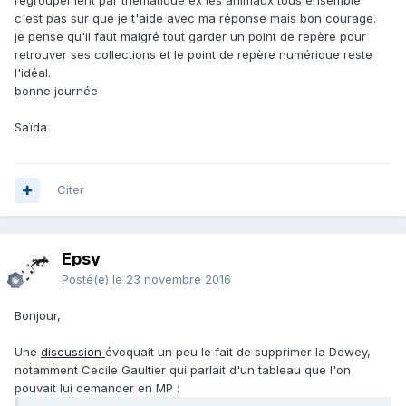
regroupement par thématique ex les animaux tous ensemble.
c'est pas sur que je t'aide avec ma réponse mais bon courage.
je pense qu'il faut malgré tout garder un point de repère pour
retrouver ses collections et le point de repère numérique reste
l'idéal.
bonne journée
Saïda
Citer
Epsy
Posté(e)
le 23 novembre 2016
Bonjour,
Une
discussion
évoquait un peu le fait de supprimer la Dewey,
notamment Cecile Gaultier qui parlait d'un tableau que l'on
pouvait lui demander en MP :