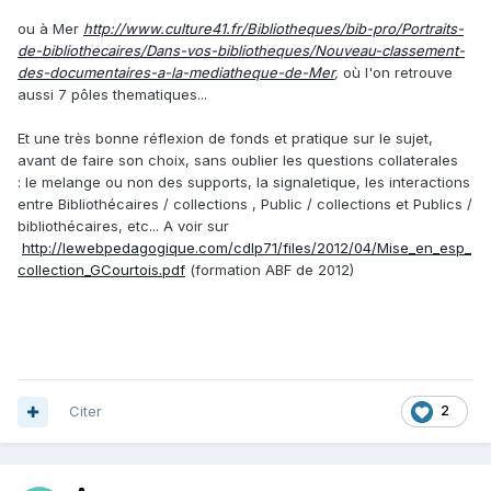
ou à Mer
http://www.culture41.fr/Bibliotheques/bib-pro/Portraits-
de-bibliothecaires/Dans-vos-bibliotheques/Nouveau-classement-
des-documentaires-a-la-mediatheque-de-Mer
,
où l'on retrouve
aussi 7 pôles thematiques...
Et une très bonne réflexion de fonds et pratique sur le sujet,
avant de faire son choix, sans oublier les questions collaterales
: le melange ou non des supports, la signaletique, les interactions
entre Bibliothécaires / collections , Public / collections et Publics /
bibliothécaires, etc... A voir sur
http://lewebpedagogique.com/cdlp71/files/2012/04/Mise_en_esp_
collection_GCourtois.pdf
(formation ABF de 2012)
Citer
2