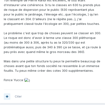
Ton exemple de Pierre Rahbi est excellent, le tout étant
d'instaurer une cohérence. Si tu le classes en 630 tu prends plus
de risque de dispersion pour le public (630 représentant plus
pour le public le jardinage, l'élevage etc...que l'écologie, ) qu'en
le classant en 304. D'ailleurs (ne le répète pas...), j'ai
pratiquement classé toute l'écologie en 300, par petites touches.
Le problème c'est que trop de choses peuvent se classer en 300.
Le risque est donc d'avoir à terme une classe 300 pléthorique
(au moins de 300 à 306, après tu as la 320/330 qui est
problématique aussi, puis de 340 à 390 ça se tasse, et ça roule à
peu près avec quand même le gros morceau des 360).
Mais dans une petite structure tu peux te permettre beaucoup de
choses avant que ton fonds société ne ressemble à un immense
fouillis. Tu peux même créer des cotes 300 supplémentaires.
Fonce Yucca !
Citer