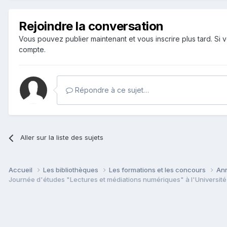
Rejoindre la conversation
Vous pouvez publier maintenant et vous inscrire plus tard. S
compte.
Répondre à ce sujet…
Aller sur la liste des sujets
Accueil
Les bibliothèques
Les formations et les concours
Ann
Journée d'études "Lectures et médiations numériques" à l'Université d