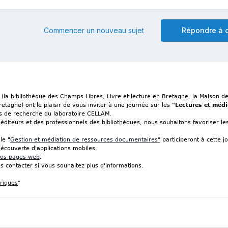
Commencer un nouveau sujet
Répondre à c
 (la bibliothèque des Champs Libres, Livre et lecture en Bretagne, la Maison de
tagne) ont le plaisir de vous inviter à une journée sur les
"Lectures et médi
és de recherche du laboratoire CELLAM.
éditeurs et des professionnels des bibliothèques, nous souhaitons favoriser l
le "
Gestion et médiation de ressources documentaires"
participeront à cette j
écouverte d'applications mobiles.
os pages web
.
s contacter si vous souhaitez plus d'informations.
riques
"