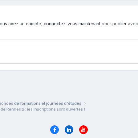
i vous avez un compte,
connectez-vous maintenant
pour publier avec
onces de formations et journées d'études
e Rennes 2 : les inscriptions sont ouvertes !