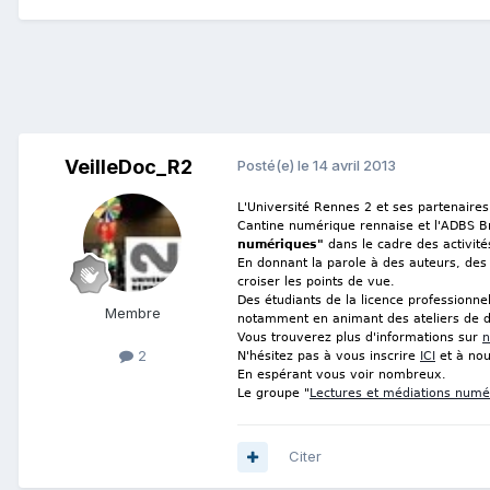
VeilleDoc_R2
Posté(e)
le 14 avril 2013
L'Université Rennes 2 et ses partenaires
Cantine numérique rennaise et l'ADBS Bre
numériques"
dans le cadre des activit
En donnant la parole à des auteurs, des 
croiser les points de vue.
Des étudiants de la licence professionnel
Membre
notamment en animant des ateliers de d
Vous trouverez plus d'informations sur
n
2
N'hésitez pas à vous inscrire
ICI
et à nou
En espérant vous voir nombreux.
Le groupe "
Lectures et médiations numé
Citer