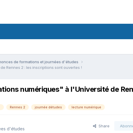
onces de formations et journées d'études
e Rennes 2 : les inscriptions sont ouvertes !
tions numériques" à l'Université de Re
s
Rennes 2
journée détudes
lecture numérique
Share
Abonn
ées d'études