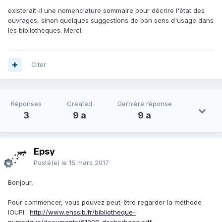
existerait-il une nomenclature sommaire pour décrire l'état des
ouvrages, sinon quelques suggestions de bon sens d'usage dans
les bibliothèques. Merci.
Citer
Réponses
Created
Dernière réponse
3
9 a
9 a
Epsy
Posté(e)
le 15 mars 2017
Bonjour,
Pour commencer, vous pouvez peut-être regarder la méthode
IOUPI :
http://www.enssib.fr/bibliotheque-