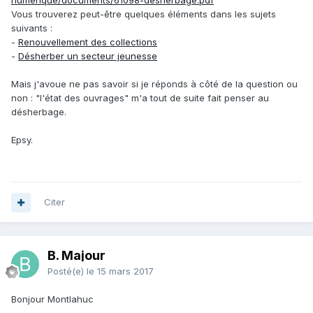
numerique/documents/61098-desherbage.pdf
Vous trouverez peut-être quelques éléments dans les sujets
suivants :
-
Renouvellement des collections
-
Désherber un secteur jeunesse
Mais j'avoue ne pas savoir si je réponds à côté de la question ou
non : "l'état des ouvrages" m'a tout de suite fait penser au
désherbage.
Epsy.
Citer
B. Majour
Posté(e)
le 15 mars 2017
Bonjour Montlahuc