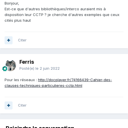
Bonjour,
Est-ce que d'autres bibliothèques/interco auraient mis à
disposition leur CCTP ? je cherche d'autres exemples que ceux
cités plus haut
Citer
Ferris
Posté(e)
le 2 juin 2022
Pour les réseaux
:
http://docplayer.fr/74166439-Cahier-des-
clauses-techniques-particulieres-cctp.html
Citer