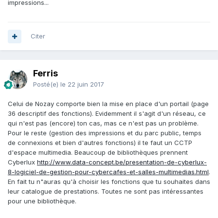
impressions...
Citer
Ferris
Posté(e)
le 22 juin 2017
Celui de Nozay comporte bien la mise en place d'un portail (page
36 descriptif des fonctions). Evidemment il s'agit d'un réseau, ce
qui n'est pas (encore) ton cas, mas ce n'est pas un problème.
Pour le reste (gestion des impressions et du parc public, temps
de connexions et bien d'autres fonctions) il te faut un CCTP
d'espace multimedia. Beaucoup de bibliothèques prennent
Cyberlux
http://www.data-concept.be/presentation-de-cyberlux-
8-logiciel-de-gestion-pour-cybercafes-et-salles-multimedias.html
.
En fait tu n"auras qu'à choisir les fonctions que tu souhaites dans
leur catalogue de prestations. Toutes ne sont pas intéressantes
pour une bibliothèque.