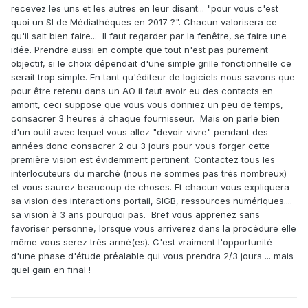
recevez les uns et les autres en leur disant... "pour vous c'est
quoi un SI de Médiathèques en 2017 ?". Chacun valorisera ce
qu'il sait bien faire... Il faut regarder par la fenêtre, se faire une
idée. Prendre aussi en compte que tout n'est pas purement
objectif, si le choix dépendait d'une simple grille fonctionnelle ce
serait trop simple. En tant qu'éditeur de logiciels nous savons que
pour être retenu dans un AO il faut avoir eu des contacts en
amont, ceci suppose que vous vous donniez un peu de temps,
consacrer 3 heures à chaque fournisseur. Mais on parle bien
d'un outil avec lequel vous allez "devoir vivre" pendant des
années donc consacrer 2 ou 3 jours pour vous forger cette
première vision est évidemment pertinent. Contactez tous les
interlocuteurs du marché (nous ne sommes pas très nombreux)
et vous saurez beaucoup de choses. Et chacun vous expliquera
sa vision des interactions portail, SIGB, ressources numériques....
sa vision à 3 ans pourquoi pas. Bref vous apprenez sans
favoriser personne, lorsque vous arriverez dans la procédure elle
même vous serez très armé(es). C'est vraiment l'opportunité
d'une phase d'étude préalable qui vous prendra 2/3 jours ... mais
quel gain en final !