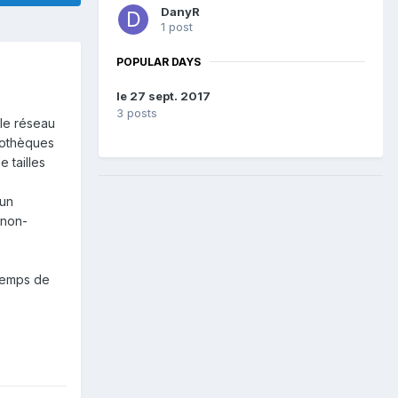
DanyR
1 post
POPULAR DAYS
le 27 sept. 2017
3 posts
le réseau
liothèques
e tailles
'un
 non-
 temps de