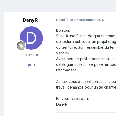
DanyR
Posté(e)
le 27 septembre 2017
Bonjour,
Suite à une fusion de quatre comm
de lecture publique, un projet d'ag
du territoire. Sur l'ensemble du ter
variées.
Membre
Ayant peu de professionnels, la q
catalogue collectif se pose, en s
11
informatisés.
Auriez-vous des préconisations ou
travail demandé pour un tel chantie
En vous remerciant,
DanyR