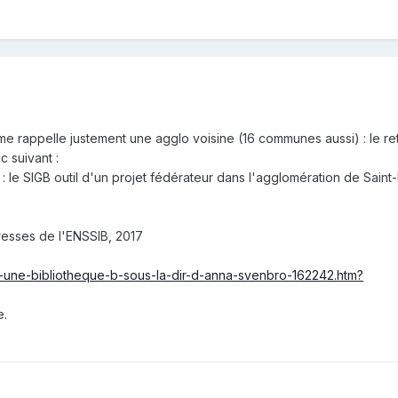
 rappelle justement une agglo voisine (16 communes aussi) : le re
 suivant :
: le SIGB outil d'un projet fédérateur dans l'agglomération de Saint-
resses de l'ENSSIB, 2017
er-une-bibliotheque-b-sous-la-dir-d-anna-svenbro-162242.htm?
e.