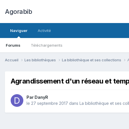
Agorabib
Naviguer
Activité
Forums
Téléchargements
Accueil
Les bibliothèques
La bibliothèque et ses collections
Agrandissement d'un réseau et temp
Par DanyR
le 27 septembre 2017
dans
La bibliothèque et ses col