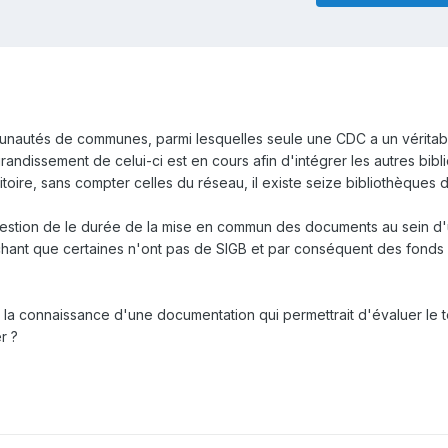
unautés de communes, parmi lesquelles seule une CDC a un véritab
randissement de celui-ci est en cours afin d'intégrer les autres bib
ritoire, sans compter celles du réseau, il existe seize bibliothèques d
uestion de le durée de la mise en commun des documents au sein d
achant que certaines n'ont pas de SIGB et par conséquent des fonds
 la connaissance d'une documentation qui permettrait d'évaluer le
r ?