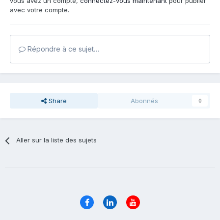
vous avez un compte,
connectez-vous maintenant
pour publier
avec votre compte.
Répondre à ce sujet…
Share
Abonnés
0
Aller sur la liste des sujets