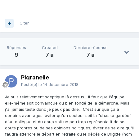
Citer
Réponses
Created
Dernière réponse
9
7 a
7 a
Pigranelle
Posté(e)
le 14 décembre 2018
Je suis relativement sceptique là dessus... il faut que l'équipe
elle-même soit convaincue du bien fondé de la démarche. Mais
j'ai jamais testé donc je peux pas dire... C'est sur que ça a
certains avantages: éviter qu'un secteur soit la "chasse gardée"
d'un collègue et du coup soit un peu trop représentatif de ses
gouts propres ou de ses opinions politiques, éviter de se dire qu'il
faudra attendre le départ en retraite ou le décès de Brigitte (nom