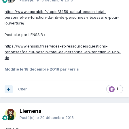
Posté(e)
le 18 décembre 2018
https://www.agorabib.fr/topic/3459-calcul-besoin-total-
personnel-en-fonction-du-nb-de-personnes-nécessaire-pour-
louverture/
Post cité par l'ENSSIB
:
https://www.enssib.fr/services-et-ressources/questions-
reponses/calcul-besoin-total-de-personnel-en-fonction-du-nb-
de
Modifié
le 18 décembre 2018
par Ferris
Citer
1
Liemena
Posté(e)
le 20 décembre 2018