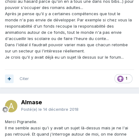
choisi au hasard parce qu'on en a tous une dans nos bibs...) pour
pouvoir s'occuper des romans adultes...
Après je pense qu'il y a certaines compétences que tout le
monde n'a pas envie de développer. Par exemple si chez vous la
responsabilité d'un fonds recoupe la responsabilité des
animations autour de ce fonds, tout le monde n'a pas envie
d'accueillir les scolaire ou de faire l'heure du conte...
Dans l'idéal il faudrait pouvoir varier mais que chacun retombe
sur un secteur qui l'intéresse réellement.
Je crois qu'il y avait déjà eu un sujet là dessus sur le forum...
Citer
1
Almase
Posté(e)
le 14 décembre 2018
Merci Pigranelle.
Il me semble aussi qu'i y avait un sujet là-dessus mais je ne l'ai
pas retrouvé. Et quand j'interroge autour de moi, on me donne