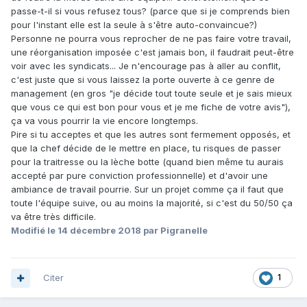
passe-t-il si vous refusez tous? (parce que si je comprends bien
pour l'instant elle est la seule à s'être auto-convaincue?)
Personne ne pourra vous reprocher de ne pas faire votre travail,
une réorganisation imposée c'est jamais bon, il faudrait peut-être
voir avec les syndicats... Je n'encourage pas à aller au conflit,
c'est juste que si vous laissez la porte ouverte à ce genre de
management (en gros "je décide tout toute seule et je sais mieux
que vous ce qui est bon pour vous et je me fiche de votre avis"),
ça va vous pourrir la vie encore longtemps.
Pire si tu acceptes et que les autres sont fermement opposés, et
que la chef décide de le mettre en place, tu risques de passer
pour la traitresse ou la lèche botte (quand bien même tu aurais
accepté par pure conviction professionnelle) et d'avoir une
ambiance de travail pourrie. Sur un projet comme ça il faut que
toute l'équipe suive, ou au moins la majorité, si c'est du 50/50 ça
va être très difficile.
Modifié
le 14 décembre 2018
par Pigranelle
Citer
1