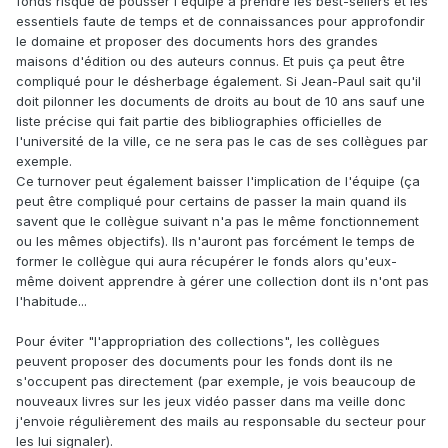
fonds risque de pousser l'équipe à prendre les best-sellers et les
essentiels faute de temps et de connaissances pour approfondir
le domaine et proposer des documents hors des grandes
maisons d'édition ou des auteurs connus. Et puis ça peut être
compliqué pour le désherbage également. Si Jean-Paul sait qu'il
doit pilonner les documents de droits au bout de 10 ans sauf une
liste précise qui fait partie des bibliographies officielles de
l'université de la ville, ce ne sera pas le cas de ses collègues par
exemple.
Ce turnover peut également baisser l'implication de l'équipe (ça
peut être compliqué pour certains de passer la main quand ils
savent que le collègue suivant n'a pas le même fonctionnement
ou les mêmes objectifs). Ils n'auront pas forcément le temps de
former le collègue qui aura récupérer le fonds alors qu'eux-
même doivent apprendre à gérer une collection dont ils n'ont pas
l'habitude...
Pour éviter "l'appropriation des collections", les collègues
peuvent proposer des documents pour les fonds dont ils ne
s'occupent pas directement (par exemple, je vois beaucoup de
nouveaux livres sur les jeux vidéo passer dans ma veille donc
j'envoie régulièrement des mails au responsable du secteur pour
les lui signaler).