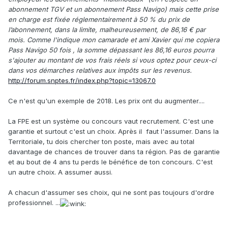
abonnement TGV et un abonnement Pass Navigo) mais cette prise
en charge est fixée réglementairement à 50 % du prix de
l’abonnement, dans la limite, malheureusement, de 86,16 € par
mois. Comme l'indique mon camarade et ami Xavier qui me copiera
Pass Navigo 50 fois , la somme dépassant les 86,16 euros pourra
s'ajouter au montant de vos frais réels si vous optez pour ceux-ci
dans vos démarches relatives aux impôts sur les revenus.
http://forum.snptes.fr/index.php?topic=13067.0
Ce n'est qu'un exemple de 2018. Les prix ont du augmenter....
La FPE est un système ou concours vaut recrutement. C'est une
garantie et surtout c'est un choix. Après il faut l'assumer. Dans la
Territoriale, tu dois chercher ton poste, mais avec au total
davantage de chances de trouver dans ta région. Pas de garantie
et au bout de 4 ans tu perds le bénéfice de ton concours. C'est
un autre choix. A assumer aussi.
A chacun d'assumer ses choix, qui ne sont pas toujours d'ordre
professionnel. ...