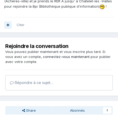
(Achères-ville) et je prends le RER A jusqu' à Chatelet-les -Halles
pour rejoindre la Bpi (Bibliothèque publique d'information)
!
Citer
Rejoindre la conversation
Vous pouvez publier maintenant et vous inscrire plus tard. Si
vous avez un compte,
connectez-vous maintenant
pour publier
avec votre compte.
Répondre à ce sujet…
Share
Abonnés
1