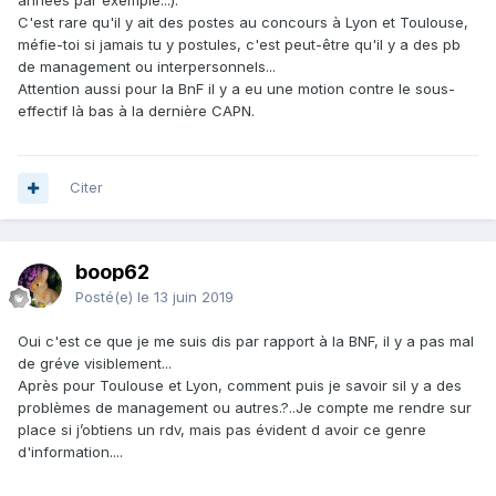
années par exemple...).
C'est rare qu'il y ait des postes au concours à Lyon et Toulouse,
méfie-toi si jamais tu y postules, c'est peut-être qu'il y a des pb
de management ou interpersonnels...
Attention aussi pour la BnF il y a eu une motion contre le sous-
effectif là bas à la dernière CAPN.
Citer
boop62
Posté(e)
le 13 juin 2019
Oui c'est ce que je me suis dis par rapport à la BNF, il y a pas mal
de gréve visiblement...
Après pour Toulouse et Lyon, comment puis je savoir sil y a des
problèmes de management ou autres.?..Je compte me rendre sur
place si j’obtiens un rdv, mais pas évident d avoir ce genre
d'information....