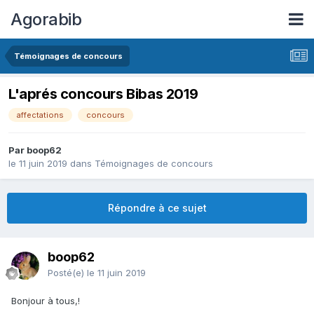
Agorabib
Témoignages de concours
L'aprés concours Bibas 2019
affectations
concours
Par boop62
le 11 juin 2019
dans
Témoignages de concours
Répondre à ce sujet
boop62
Posté(e)
le 11 juin 2019
Bonjour à tous,!