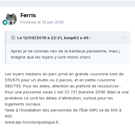
Ferris
Posté(e)
le 13 juin 2019
Le 12/06/2019 à 22:21, boop62 a dit :
Après je ne connais rien de la banlieue parisienne, mais j
imagine que les loyers y sont moins chers
Les loyers medians du parc privé en grande couronne sont de
515/670 pour un studio ou 2 pieces, et en petite couronne
580/755. Pour les aides, attention au plafond de ressources .
Pour une personne seule c'est 23 721 (bareme 2019). Mais le vrai
problème ce sont les délais d'attribution, surtout pour les
logements sociaux.
l’aide à l’installation des personnels de l’État (AIP) va de 500 à
900.
www.aip-fonctionpublique.fr.