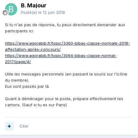
B. Majour
Posté(e)
le 12 juin 2019
Si tu n'as pas de réponse, tu peux directement demander aux
participants ici
https://www.agorabib.fr/topic/3360-bibas-classe-normale-2018-
affectation-après-concours/
https://www.agorabib.fr/topic/3064-bibas-classe-normal-
2017/page/4/
Utile les messages personnels (en passant la souris sur l'icône
du membre).
Eux sont passés par là.
Quant à déménager pour le poste, prépare effectivement tes
cartons. (Sauf si tu es sur Paris)
Citer