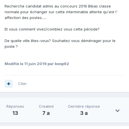
Recherche candidat admis au concours 2019 Bibas classe
normale pour échanger sur cette interminable attente qu'est l'
affection des postes......
Et vous comment vivez/comblez vous cette période?
De quelle ville êtes-vous? Souhaitez vous déménager pour le
poste ?
Modifié
le 11 juin 2019
par boop62
Citer
Réponses
Created
Dernière réponse
13
7 a
3 a