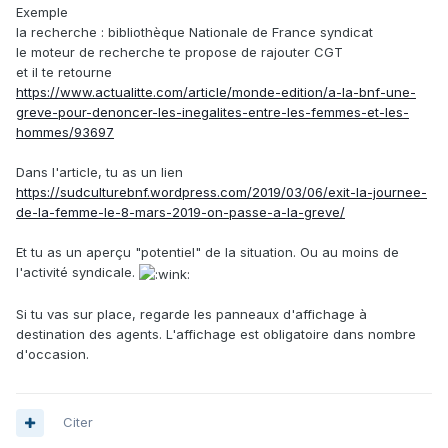
Exemple
la recherche : bibliothèque Nationale de France syndicat
le moteur de recherche te propose de rajouter CGT
et il te retourne
https://www.actualitte.com/article/monde-edition/a-la-bnf-une-
greve-pour-denoncer-les-inegalites-entre-les-femmes-et-les-
hommes/93697
Dans l'article, tu as un lien
https://sudculturebnf.wordpress.com/2019/03/06/exit-la-journee-
de-la-femme-le-8-mars-2019-on-passe-a-la-greve/
Et tu as un aperçu "potentiel" de la situation. Ou au moins de
l'activité syndicale.
Si tu vas sur place, regarde les panneaux d'affichage à
destination des agents. L'affichage est obligatoire dans nombre
d'occasion.
Citer