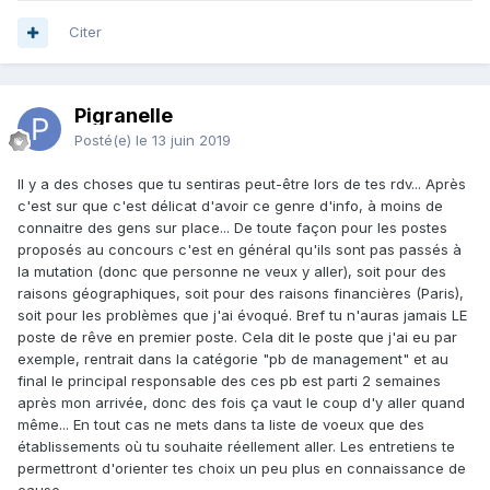
Citer
Pigranelle
Posté(e)
le 13 juin 2019
Il y a des choses que tu sentiras peut-être lors de tes rdv... Après
c'est sur que c'est délicat d'avoir ce genre d'info, à moins de
connaitre des gens sur place... De toute façon pour les postes
proposés au concours c'est en général qu'ils sont pas passés à
la mutation (donc que personne ne veux y aller), soit pour des
raisons géographiques, soit pour des raisons financières (Paris),
soit pour les problèmes que j'ai évoqué. Bref tu n'auras jamais LE
poste de rêve en premier poste. Cela dit le poste que j'ai eu par
exemple, rentrait dans la catégorie "pb de management" et au
final le principal responsable des ces pb est parti 2 semaines
après mon arrivée, donc des fois ça vaut le coup d'y aller quand
même... En tout cas ne mets dans ta liste de voeux que des
établissements où tu souhaite réellement aller. Les entretiens te
permettront d'orienter tes choix un peu plus en connaissance de