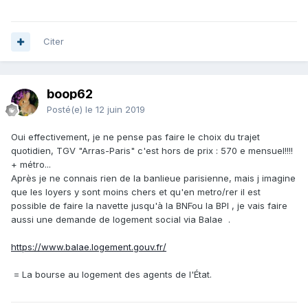
Citer
boop62
Posté(e)
le 12 juin 2019
Oui effectivement, je ne pense pas faire le choix du trajet
quotidien, TGV "Arras-Paris" c'est hors de prix : 570 e mensuel!!!!
+ métro...
Après je ne connais rien de la banlieue parisienne, mais j imagine
que les loyers y sont moins chers et qu'en metro/rer il est
possible de faire la navette jusqu'à la BNFou la BPI , je vais faire
aussi une demande de logement social via Balae .
https://www.balae.logement.gouv.fr/
= La bourse au logement des agents de l'État.