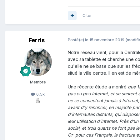
Citer
Ferris
Posté(e)
le 15 novembre 2019
(modifi
Notre réseau vient, pour la Centra
avec sa tablette et cherche une co
qu'elle ne se base que sur les fré
situé la ville centre. Il en est de 
Membre
Une récente étude a montré
que 13
pas ou peu Internet, et se sentent 
6,5k
ne se connectent jamais à Internet, 
avant d’y renoncer, en majorité pa
d’internautes distants, qui dispose
leur utilisation d’Internet. Près d’
social, et trois quarts ne font pas 
Or pour ces Français, la fracture 