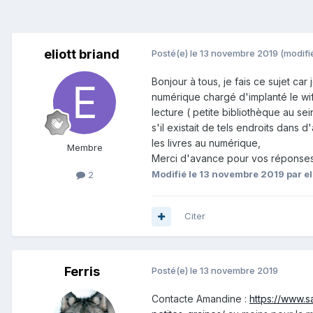
eliott briand
Posté(e)
le 13 novembre 2019
(modifi
Bonjour à tous, je fais ce sujet ca
numérique chargé d'implanté le wifi
lecture ( petite bibliothèque au sei
s'il existait de tels endroits dans d
les livres au numérique,
Membre
Merci d'avance pour vos réponse
Modifié
le 13 novembre 2019
par el
2
Citer
Ferris
Posté(e)
le 13 novembre 2019
Contacte Amandine
:
https://www.s