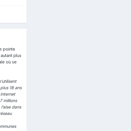
e pointe
autant plus
ale où se
utilisent
 plus 18 ans
 Internet
 millions
l’aise dans
 réseau
 communes