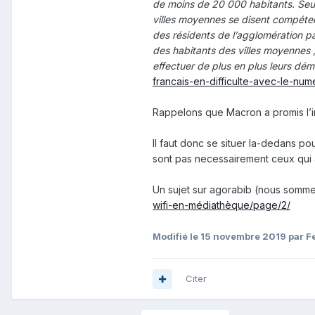
de moins de 20 000 habitants. Se
villes moyennes se disent compéten
des résidents de l’agglomération p
des habitants des villes moyennes ;
effectuer de plus en plus leurs dém
francais-en-difficulte-avec-le-num
Rappelons que Macron a promis l’in
Il faut donc se situer la-dedans pou
sont pas necessairement ceux qui a
Un sujet sur agorabib (nous somme
wifi-en-médiathèque/page/2/
Modifié
le 15 novembre 2019
par Fe
Citer