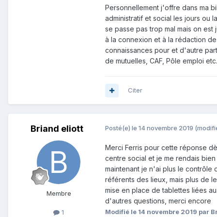
Personnellement j'offre dans ma b
administratif et social les jours ou
se passe pas trop mal mais on est j
à la connexion et à la rédaction d
connaissances pour et d'autre part
de mutuelles, CAF, Pôle emploi etc.
Citer
Briand eliott
Posté(e)
le 14 novembre 2019
(modifi
Merci Ferris pour cette réponse dè
centre social et je me rendais bien 
maintenant je n'ai plus le contrôl
référents des lieux, mais plus de le
mise en place de tablettes liées aux 
Membre
d'autres questions, merci encore
Modifié
le 14 novembre 2019
par Br
1