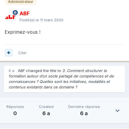
Administrateur
ABF
Posté(e)
le 11 mars 2020
Exprimez-vous !
Citer
6 a
ABF changed the title to
3. Comment structurer la
formation autour d’un socle partagé de compétences et de
connaissances ? Quelles sont les initiatives, modalités et
contenus existants dans ce domaine ?
Réponses
Created
Dernière réponse
0
6 a
6 a