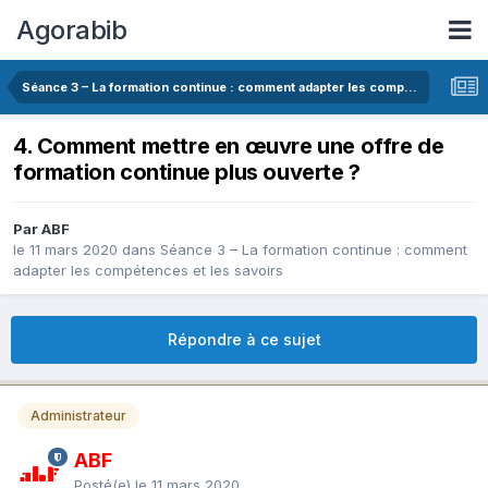
Agorabib
Séance 3 – La formation continue : comment adapter les compétences et les savoirs
4. Comment mettre en œuvre une offre de
formation continue plus ouverte ?
Par ABF
le 11 mars 2020
dans
Séance 3 – La formation continue : comment
adapter les compétences et les savoirs
Répondre à ce sujet
Administrateur
ABF
Posté(e)
le 11 mars 2020