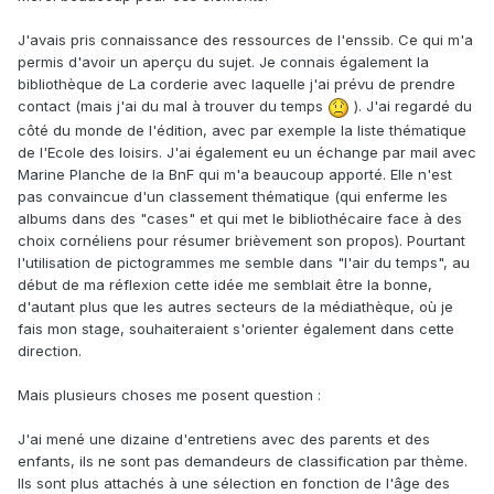
J'avais pris connaissance des ressources de l'enssib. Ce qui m'a
permis d'avoir un aperçu du sujet. Je connais également la
bibliothèque de La corderie avec laquelle j'ai prévu de prendre
contact (mais j'ai du mal à trouver du temps
)
. J'ai regardé du
côté du monde de l'édition, avec par exemple la liste thématique
de l'Ecole des loisirs. J'ai également eu un échange par mail avec
Marine Planche de la BnF qui m'a beaucoup apporté. Elle n'est
pas convaincue d'un classement thématique (qui enferme les
albums dans des "cases" et qui met le bibliothécaire face à des
choix cornéliens pour résumer brièvement son propos). Pourtant
l'utilisation de pictogrammes me semble dans "l'air du temps", au
début de ma réflexion cette idée me semblait être la bonne,
d'autant plus que les autres secteurs de la médiathèque, où je
fais mon stage, souhaiteraient s'orienter également dans cette
direction.
Mais plusieurs choses me posent question
:
J'ai mené une dizaine d'entretiens avec des parents et des
enfants, ils ne sont pas demandeurs de classification par thème.
Ils sont plus attachés à une sélection en fonction de l'âge des