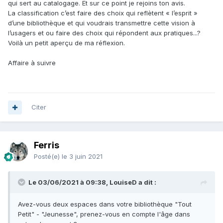
qui sert au catalogage. Et sur ce point je rejoins ton avis.
La classification c’est faire des choix qui reflètent « l’esprit »
d’une bibliothèque et qui voudrais transmettre cette vision à
l’usagers et ou faire des choix qui répondent aux pratiques...?
Voilà un petit aperçu de ma réflexion.
Affaire à suivre
Citer
Ferris
Posté(e)
le 3 juin 2021
Le 03/06/2021 à 09:38, LouiseD a dit :
Avez-vous deux espaces dans votre bibliothèque "Tout
Petit" - "Jeunesse", prenez-vous en compte l'âge dans