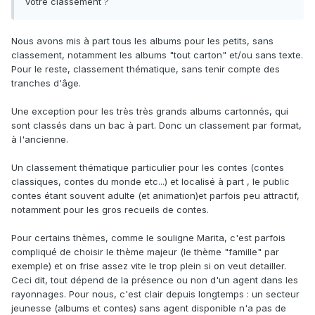
votre classement ?
Nous avons mis à part tous les albums pour les petits, sans
classement, notamment les albums "tout carton" et/ou sans texte.
Pour le reste, classement thématique, sans tenir compte des
tranches d'âge.
Une exception pour les très très grands albums cartonnés, qui
sont classés dans un bac à part. Donc un classement par format,
à l'ancienne.
Un classement thématique particulier pour les contes (contes
classiques, contes du monde etc...) et localisé à part , le public
contes étant souvent adulte (et animation)et parfois peu attractif,
notamment pour les gros recueils de contes.
Pour certains thèmes, comme le souligne Marita, c'est parfois
compliqué de choisir le thème majeur (le thème "famille" par
exemple) et on frise assez vite le trop plein si on veut detailler.
Ceci dit, tout dépend de la présence ou non d'un agent dans les
rayonnages. Pour nous, c'est clair depuis longtemps : un secteur
jeunesse (albums et contes) sans agent disponible n'a pas de