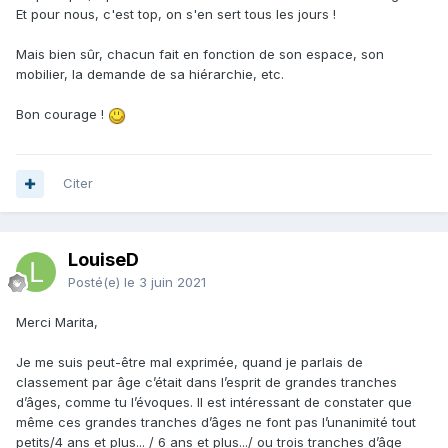
Et pour nous, c'est top, on s'en sert tous les jours !
Mais bien sûr, chacun fait en fonction de son espace, son
mobilier, la demande de sa hiérarchie, etc.
Bon courage !
Citer
LouiseD
Posté(e)
le 3 juin 2021
Merci Marita,
Je me suis peut-être mal exprimée, quand je parlais de
classement par âge c’était dans l’esprit de grandes tranches
d’âges, comme tu l’évoques. Il est intéressant de constater que
même ces grandes tranches d’âges ne font pas l’unanimité tout
petits/4 ans et plus... / 6 ans et plus.../ ou trois tranches d’âge