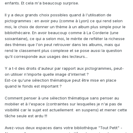
enfants. Et cela m'a beaucoup surprise.
Il y a deux grands choix possibles quand à l'utilisation de
pictogrammes : en avoir peu (comme à Lyon) ce qui rend selon
moi, le choix de donner un thème à un album plus simple pour le
bibliothécaire. En avoir beaucoup comme à La Corderie (une
soixantaine), ce qui a selon moi, le mérite de refléter la richesse
des thèmes que l'on peut retrouver dans les albums, mais qui
rend le classement plus complexe et se pose aussi la question
qu'il corresponde aux usages des lecteurs...
Y a t-il des droits d'auteur par rapport aux pictogrammes, peut-
on utiliser n'importe quelle image d'internet ?
Est-ce qu'une sélection thématique peut être mise en place
quand le fonds est important ?
Comment penser à une sélection thématique sans penser au
mobilier et à l'espace (contraintes sur lesquelles je n'ai pas de
visibilité car le sujet est actuellement en suspens) et mener cette
tâche seule est ardu !!!
Avez-vous deux espaces dans votre bibliothèque "Tout Petit" -