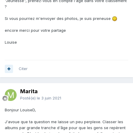
"Jeunesse", prenez-vous en compte l'âge dans votre classement
?
Si vous pourriez m'envoyer des photos, je suis preneuse
encore merci pour votre partage
Louise
Citer
Marita
Posté(e)
le 3 juin 2021
Bonjour LouiseD,
J'avoue que ta question me laisse un peu perplexe. Classer les
albums par grande tranche d'âge pour que les gens se repèrent