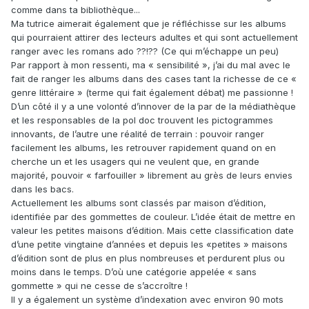
comme dans ta bibliothèque...
Ma tutrice aimerait également que je réfléchisse sur les albums
qui pourraient attirer des lecteurs adultes et qui sont actuellement
ranger avec les romans ado ??!?? (Ce qui m’échappe un peu)
Par rapport à mon ressenti, ma « sensibilité », j’ai du mal avec le
fait de ranger les albums dans des cases tant la richesse de ce «
genre littéraire » (terme qui fait également débat) me passionne !
D’un côté il y a une volonté d’innover de la par de la médiathèque
et les responsables de la pol doc trouvent les pictogrammes
innovants, de l’autre une réalité de terrain : pouvoir ranger
facilement les albums, les retrouver rapidement quand on en
cherche un et les usagers qui ne veulent que, en grande
majorité, pouvoir « farfouiller » librement au grès de leurs envies
dans les bacs.
Actuellement les albums sont classés par maison d’édition,
identifiée par des gommettes de couleur. L’idée était de mettre en
valeur les petites maisons d’édition. Mais cette classification date
d’une petite vingtaine d’années et depuis les «petites » maisons
d’édition sont de plus en plus nombreuses et perdurent plus ou
moins dans le temps. D’où une catégorie appelée « sans
gommette » qui ne cesse de s’accroître !
Il y a également un système d’indexation avec environ 90 mots