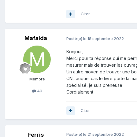
Citer
Mafalda
Posté(e)
le 18 septembre 2022
Bonjour,
Merci pour ta réponse qui me perm
mesurer mais de trouver les ouvra
Un autre moyen de trouver une bonn
CNL auquel cas le livre porte la 
Membre
spécialisé, je suis preneuse
49
Cordialement
Citer
Ferris
Posté(e)
le 21 septembre 2022