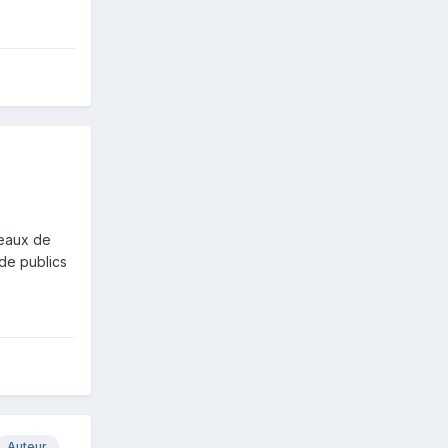
veaux de
de publics
Auteur