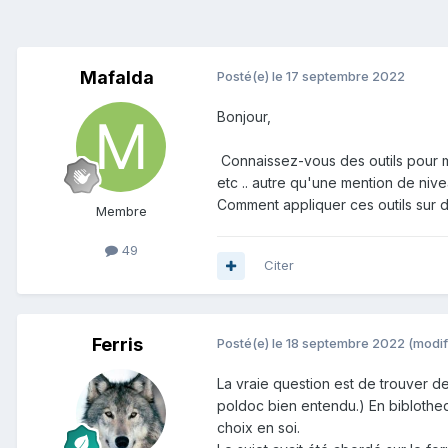
Mafalda
Posté(e)
le 17 septembre 2022
Bonjour,
Connaissez-vous des outils pour me
etc .. autre qu'une mention de niv
Comment appliquer ces outils sur d
Membre
49
Citer
Ferris
Posté(e)
le 18 septembre 2022
(modif
La vraie question est de trouver 
poldoc bien entendu.) En biblothe
choix en soi.