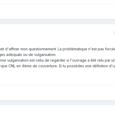
et d'affiner mon questionnement. La problématique n'est pas forc
ges adéquats ou de vulgarisation.
e vulgarisation est celui de regarder si l'ouvrage a été relu par u
marque CNL en 4ème de couverture. Si tu possèdes une définition d'