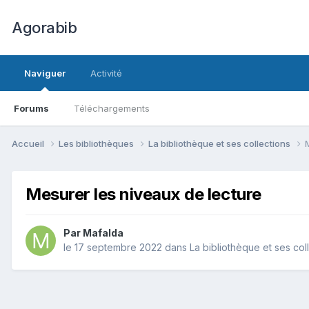
Agorabib
Naviguer
Activité
Forums
Téléchargements
Accueil
Les bibliothèques
La bibliothèque et ses collections
Mesurer les niveaux de lecture
Par Mafalda
le 17 septembre 2022
dans
La bibliothèque et ses col