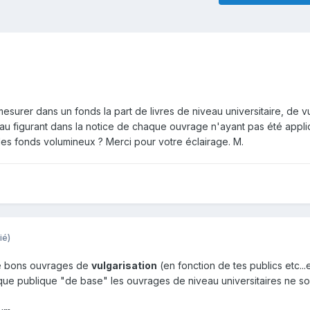
surer dans un fonds la part de livres de niveau universitaire, de vu
eau figurant dans la notice de chaque ouvrage n'ayant pas été appliq
es fonds volumineux ? Merci pour votre éclairage. M.
ié)
de bons ouvrages de
vulgarisation
(en fonction de tes publics etc...
que publique "de base" les ouvrages de niveau universitaires ne so