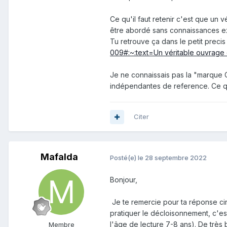
Ce qu'il faut retenir c'est que un v
être abordé sans connaissances ext
Tu retrouve ça dans le petit preci
009#:~:text=Un véritable ouvrage d
Je ne connaissais pas la "marque CN
indépendantes de reference. Ce qui
Citer
Mafalda
Posté(e)
le 28 septembre 2022
Bonjour,
Je te remercie pour ta réponse cir
pratiquer le décloisonnement, c'es
l'âge de lecture 7-8 ans). De très
Membre