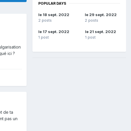
POPULAR DAYS
le 18 sept. 2022
le 29 sept. 2022
2 posts
2 posts
le 17 sept. 2022
le 21 sept. 2022
1 post
1 post
lgarisation
ué ici ?
et de ta
nt pas un