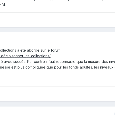
e M.
llections a été abordé sur le forum:
-décloisonner-les-collections/
qué avec succès. Par contre il faut reconnaitre que la mesure des ni
nesse est plus compliquée que pour les fonds adultes, les niveaux 