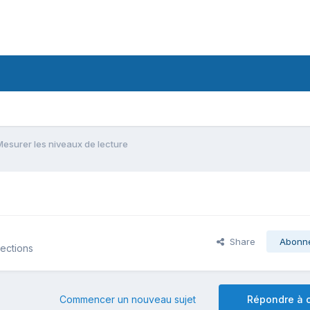
Mesurer les niveaux de lecture
Share
Abonn
lections
Commencer un nouveau sujet
Répondre à c