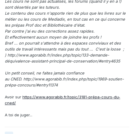
Les cours ne sont pas actualisés, les forums (quand il y en a !)
sont désertés par les tuteurs.
Le contenu des cours n'apporte rien de plus que les livres sur le
métier ou les cours de Mediadix, en tout cas en ce qui concerne
les prépas Prof doc et Bibliothécaire d'état.
Par contre j'ai eu des corrections assez rapides.
Et effectivement aucun moyen de joindre les profs !
Bref ... on pourrait s'attendre à des espaces conviviaux et des
outils de travail intéressants mais pas du tout ... C'est la loose ;
) http://www.agorabib.fr/index.php/topic/133-demande-
déquivalence-assistant-principal-de-conservation/#entry4635
Un petit conseil, ne faites jamais confiance
au CNED. http://www.agorabib.fr/index.php/topic/1969-soutien-
prépa-concours/#entry11374
Avoir sur
https://www.agorabib.fr/topic/3181-prépa-cours-du-
cned/
A toi de juger...