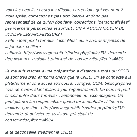
Voici les écueils : cours insuffisant, corrections qui viennent 2
mois après, corrections types trop longue et donc pas
représentatif de ce qu'on doit faire, corrections "personnalisées"
pas vraiment pertinentes et surtout : ON A AUCUN MOYEN DE
JOINDRE LES PROFESSEURS !
Evite à tout prix la formule "actualités" qui n'abordent jamais de
sujet dans la filière
culturelle.http://www.agorabib.fr/index.php/topic/133-demande-
déquivalence-assistant-principal-de-conservation/#entry4630
Je me suis inscrite à une préparation à distance auprès du CF2ID.
Ils sont très bien et moins chers que le CNED. On se connecte à la
plateforme et on a accès aux cours, corrigés, QCM, bibliographies
(ces dernières étant mises à jour régulièrement). De plus on peut
choisir entre deux formules : autonomie ou accompagnée. On
peut joindre les responsables quand on le souhaite si l'on a la
moindre question. http://www.agorabib.fr/index.php/topic/133-
demande-déquivalence-assistant-principal-de-
conservation/#entry4634
je te déconseille vivement le CNED.