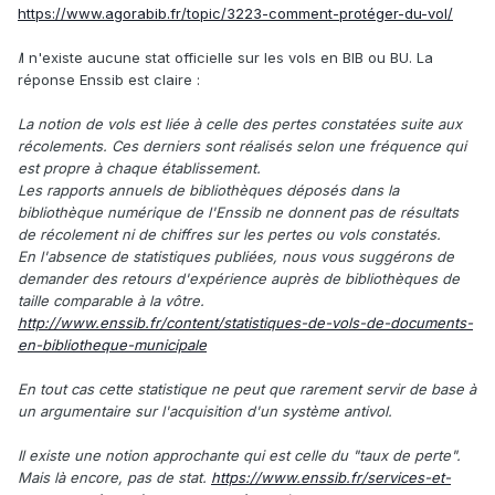
https://www.agorabib.fr/topic/3223-comment-protéger-du-vol/
l
l n'existe aucune stat officielle sur les vols en BIB ou BU. La
réponse Enssib est claire :
La notion de vols est liée à celle des pertes constatées suite aux
récolements. Ces derniers sont réalisés selon une fréquence qui
est propre à chaque établissement.
Les rapports annuels de bibliothèques déposés dans la
bibliothèque numérique de l'Enssib ne donnent pas de résultats
de récolement ni de chiffres sur les pertes ou vols constatés.
En l'absence de statistiques publiées, nous vous suggérons de
demander des retours d'expérience auprès de bibliothèques de
taille comparable à la vôtre.
http://www.enssib.fr/content/statistiques-de-vols-de-documents-
en-bibliotheque-municipale
En tout cas cette statistique ne peut que rarement servir de base à
un argumentaire sur l'acquisition d'un système antivol.
Il existe une notion approchante qui est celle du "taux de perte".
Mais là encore, pas de stat.
https://www.enssib.fr/services-et-