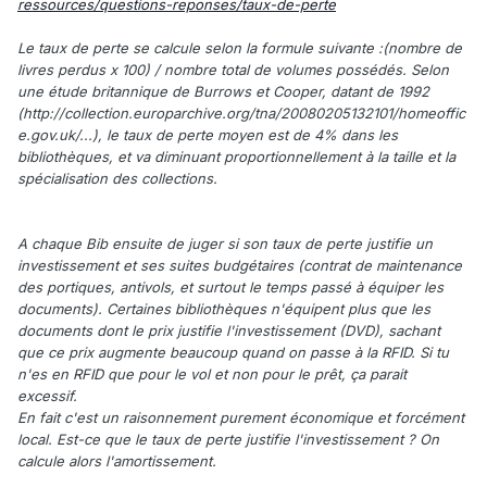
ressources/questions-reponses/taux-de-perte
Le taux de perte se calcule selon la formule suivante :(nombre de
livres perdus x 100) / nombre total de volumes possédés. Selon
une étude britannique de Burrows et Cooper, datant de 1992
(http://collection.europarchive.org/tna/20080205132101/homeoffic
e.gov.uk/...), le taux de perte moyen est de 4% dans les
bibliothèques, et va diminuant proportionnellement à la taille et la
spécialisation des collections.
A chaque Bib ensuite de juger si son taux de perte justifie un
investissement et ses suites budgétaires (contrat de maintenance
des portiques, antivols, et surtout le temps passé à équiper les
documents). Certaines bibliothèques n'équipent plus que les
documents dont le prix justifie l'investissement (DVD), sachant
que ce prix augmente beaucoup quand on passe à la RFID. Si tu
n'es en RFID que pour le vol et non pour le prêt, ça parait
excessif.
En fait c'est un raisonnement purement économique et forcément
local. Est-ce que le taux de perte justifie l'investissement ? On
calcule alors l'amortissement.