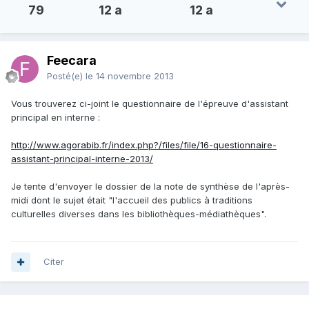
79
12 a
12 a
Feecara
Posté(e)
le 14 novembre 2013
Vous trouverez ci-joint le questionnaire de l'épreuve d'assistant
principal en interne :
http://www.agorabib.fr/index.php?/files/file/16-questionnaire-
assistant-principal-interne-2013/
Je tente d'envoyer le dossier de la note de synthèse de l'après-
midi dont le sujet était "l'accueil des publics à traditions
culturelles diverses dans les bibliothèques-médiathèques".
Citer