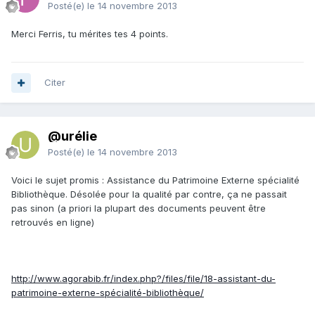
Posté(e)
le 14 novembre 2013
Merci Ferris, tu mérites tes 4 points.
Citer
@urélie
Posté(e)
le 14 novembre 2013
Voici le sujet promis : Assistance du Patrimoine Externe spécialité
Bibliothèque. Désolée pour la qualité par contre, ça ne passait
pas sinon (a priori la plupart des documents peuvent être
retrouvés en ligne)
http://www.agorabib.fr/index.php?/files/file/18-assistant-du-
patrimoine-externe-spécialité-bibliothèque/