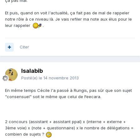
ça pas mal.
Et puis, quand on voit l'actualité, ça fait pas de mal de rappeler
notre rôle à ce niveau là. Je vais refiler ma note aux élus pour le
leur rappeler
.
Citer
Isalabib
Posté(e)
le 14 novembre 2013
En même temps Cécile l'a passé à Rungis, pas sûr que son sujet
"consensuel" soit le même que celui de Feecara.
2 concours (assistant + assistant ppal) x (interne + externe +
3ème voie) x (note + questionnaire) x le nombre de délégations =
combien de sujets ?