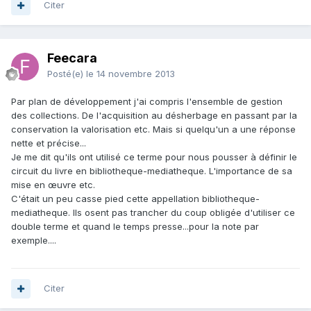
Citer
Feecara
Posté(e)
le 14 novembre 2013
Par plan de développement j'ai compris l'ensemble de gestion
des collections. De l'acquisition au désherbage en passant par la
conservation la valorisation etc. Mais si quelqu'un a une réponse
nette et précise...
Je me dit qu'ils ont utilisé ce terme pour nous pousser à définir le
circuit du livre en bibliotheque-mediatheque. L'importance de sa
mise en œuvre etc.
C'était un peu casse pied cette appellation bibliotheque-
mediatheque. Ils osent pas trancher du coup obligée d'utiliser ce
double terme et quand le temps presse...pour la note par
exemple....
Citer