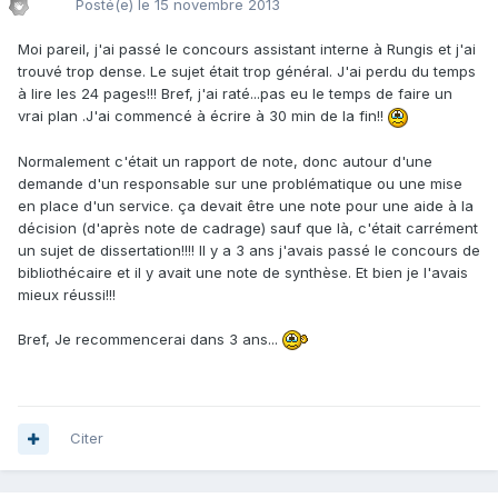
Posté(e)
le 15 novembre 2013
Moi pareil, j'ai passé le concours assistant interne à Rungis et j'ai
trouvé trop dense. Le sujet était trop général. J'ai perdu du temps
à lire les 24 pages!!! Bref, j'ai raté...pas eu le temps de faire un
vrai plan .J'ai commencé à écrire à 30 min de la fin!!
Normalement c'était un rapport de note, donc autour d'une
demande d'un responsable sur une problématique ou une mise
en place d'un service. ça devait être une note pour une aide à la
décision (d'après note de cadrage) sauf que là, c'était carrément
un sujet de dissertation!!!! Il y a 3 ans j'avais passé le concours de
bibliothécaire et il y avait une note de synthèse. Et bien je l'avais
mieux réussi!!!
Bref, Je recommencerai dans 3 ans...
Citer