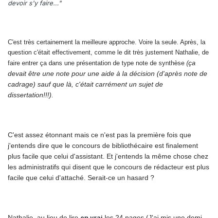
devoir s'y faire..."
C'est très certainement la meilleure approche. Voire la seule. Après, la
question c'était effectivement, comme le dit très justement Nathalie, de
ça
faire entrer ça dans une présentation de type note de synthèse
(
devait être une note pour une aide à la décision (d'après note de
cadrage) sauf que là, c'était carrément un sujet de
dissertation!!!).
C'est assez étonnant mais ce n'est pas la première fois que
j'entends dire que le concours de bibliothécaire est finalement
plus facile que celui d'assistant. Et j'entends la
même
chose chez
les administratifs qui disent que le concours de rédacteur est plus
facile que celui d'attaché. Serait-ce un hasard ?
Nathalie, au lieu de lire
en vrai
les 24 pages (J'ai mis une demi-