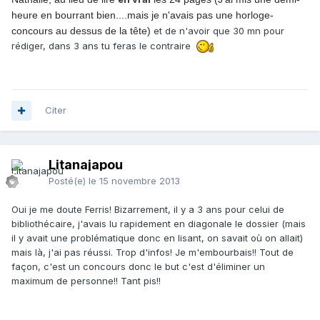
heure en bourrant bien....mais je n'avais pas une horloge-
concours au dessus de la tête)
et de n'avoir que 30 mn pour
rédiger, dans 3 ans tu feras le contraire
Citer
Litanajapou
Posté(e)
le 15 novembre 2013
Oui je me doute Ferris! Bizarrement, il y a 3 ans pour celui de
bibliothécaire, j'avais lu rapidement en diagonale le dossier (mais
il y avait une problématique donc en lisant, on savait où on allait)
mais là, j'ai pas réussi. Trop d'infos! Je m'embourbais!! Tout de
façon, c'est un concours donc le but c'est d'éliminer un
maximum de personne!! Tant pis!!