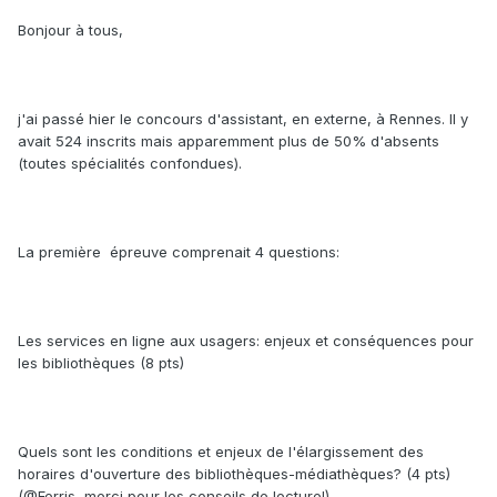
Bonjour à tous,
j'ai passé hier le concours d'assistant, en externe, à Rennes. Il y
avait 524 inscrits mais apparemment plus de 50% d'absents
(toutes spécialités confondues).
La première épreuve comprenait 4 questions:
Les services en ligne aux usagers: enjeux et conséquences pour
les bibliothèques (8 pts)
Quels sont les conditions et enjeux de l'élargissement des
horaires d'ouverture des bibliothèques-médiathèques? (4 pts)
(@Ferris, merci pour les conseils de lecture!)