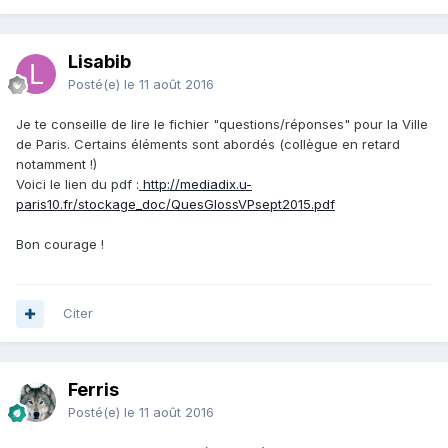
Lisabib
Posté(e)
le 11 août 2016
Je te conseille de lire le fichier "questions/réponses" pour la Ville
de Paris. Certains éléments sont abordés (collègue en retard
notamment !)
Voici le lien du pdf :
http://mediadix.u-
paris10.fr/stockage_doc/QuesGlossVPsept2015.pdf
Bon courage !
Citer
Ferris
Posté(e)
le 11 août 2016