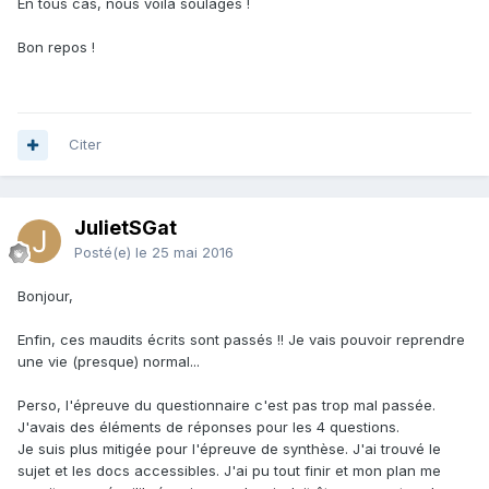
En tous cas, nous voilà soulagés !
Bon repos !
Citer
JulietSGat
Posté(e)
le 25 mai 2016
Bonjour,
Enfin, ces maudits écrits sont passés !! Je vais pouvoir reprendre
une vie (presque) normal...
Perso, l'épreuve du questionnaire c'est pas trop mal passée.
J'avais des éléments de réponses pour les 4 questions.
Je suis plus mitigée pour l'épreuve de synthèse. J'ai trouvé le
sujet et les docs accessibles. J'ai pu tout finir et mon plan me