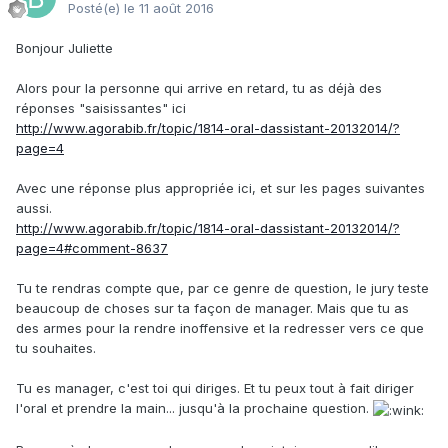
Posté(e)
le 11 août 2016
Bonjour Juliette
Alors pour la personne qui arrive en retard, tu as déjà des
réponses "saisissantes" ici
http://www.agorabib.fr/topic/1814-oral-dassistant-20132014/?
page=4
Avec une réponse plus appropriée ici, et sur les pages suivantes
aussi.
http://www.agorabib.fr/topic/1814-oral-dassistant-20132014/?
page=4#comment-8637
Tu te rendras compte que, par ce genre de question, le jury teste
beaucoup de choses sur ta façon de manager. Mais que tu as
des armes pour la rendre inoffensive et la redresser vers ce que
tu souhaites.
Tu es manager, c'est toi qui diriges. Et tu peux tout à fait diriger
l'oral et prendre la main... jusqu'à la prochaine question.