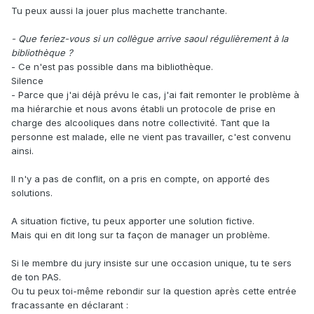
Tu peux aussi la jouer plus machette tranchante.
- Que feriez-vous si un collègue arrive saoul régulièrement à la
bibliothèque ?
- Ce n'est pas possible dans ma bibliothèque.
Silence
- Parce que j'ai déjà prévu le cas, j'ai fait remonter le problème à
ma hiérarchie et nous avons établi un protocole de prise en
charge des alcooliques dans notre collectivité. Tant que la
personne est malade, elle ne vient pas travailler, c'est convenu
ainsi.
Il n'y a pas de conflit, on a pris en compte, on apporté des
solutions.
A situation fictive, tu peux apporter une solution fictive.
Mais qui en dit long sur ta façon de manager un problème.
Si le membre du jury insiste sur une occasion unique, tu te sers
de ton PAS.
Ou tu peux toi-même rebondir sur la question après cette entrée
fracassante en déclarant :