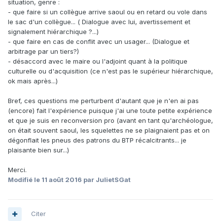
situation, genre :
- que faire si un collègue arrive saoul ou en retard ou vole dans
le sac d'un collègue... ( Dialogue avec lui, avertissement et
signalement hiérarchique ?...)
- que faire en cas de conflit avec un usager... (Dialogue et
arbitrage par un tiers?)
- désaccord avec le maire ou l'adjoint quant à la politique
culturelle ou d'acquisition (ce n'est pas le supérieur hiérarchique,
ok mais après...)
Bref, ces questions me perturbent d'autant que je n'en ai pas
(encore) fait l'expérience puisque j'ai une toute petite expérience
et que je suis en reconversion pro (avant en tant qu'archéologue,
on était souvent saoul, les squelettes ne se plaignaient pas et on
dégonflait les pneus des patrons du BTP récalcitrants... je
plaisante bien sur...)
Merci.
Modifié
le 11 août 2016
par JulietSGat
Citer