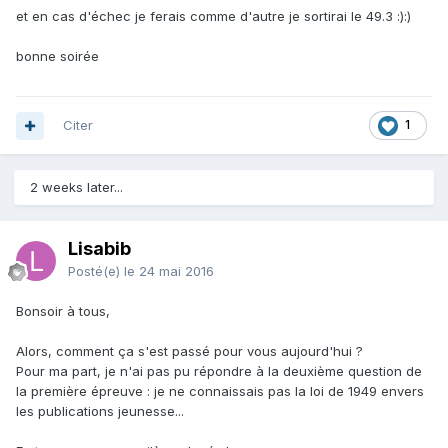
et en cas d'échec je ferais comme d'autre je sortirai le 49.3 :):)
bonne soirée
Citer
1
2 weeks later...
Lisabib
Posté(e)
le 24 mai 2016
Bonsoir à tous,
Alors, comment ça s'est passé pour vous aujourd'hui ?
Pour ma part, je n'ai pas pu répondre à la deuxième question de
la première épreuve : je ne connaissais pas la loi de 1949 envers
les publications jeunesse...