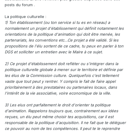
posts du forum .
La politique culturelle :
1) Ton établissement (ou ton service si tu es en réseau) a
normalement un projet d'établissement qui définit notamment les
orientations de la politique d'animation qui doit être menée, les
partenariats, les conventions etc...Ce projet a été validé. Si les
propositions de l'élu sortent de ce cadre, tu peux en parler à ton
DGS et solliciter un entretien avec le Maire à ce sujet.
2) Ce projet d'établissement doit refléter ou s'intégrer dans la
politique culturelle globale à mener sur le territoire et définie par
les élus de la Commission culture. Quelquefois c'est tellement
vaste que tout peut y rentrer. Y compris le fait de faire appel
prioritairement à des prestataires ou partenaires locaux, dans
l'intérêt de la vie associative, voire economique de la ville.
3) Les elus ont parfaitement le droit d'orienter ta politique
d'animation. Rappelons toujours que, contrairement aux idées
reçues, un élu peut même choisir tes acquisitions, car il est
responsable de la politique d'acquisition. Il ne fait que te déléguer
ce pouvoir au nom de tes compétences. Il peut te le reprendre