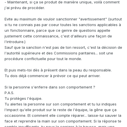
- Maintenant, si ça se produit de manière unique, voilà comment
j'ai prévu de procéder.
Evite au maximum de vouloir sanctionner "avertissement" (surtout
si tu ne connais pas par coeur toutes les sanctions applicables à
un fonctionnaire, parce que ce genre de questions appelle
justement cette connaissance, c'est d'ailleurs une façon de
l'introduire.)
Sauf que la sanction n'est pas de ton ressort, c'est la décision de
l'autorité supérieure et des Commissions paritaires... soit une
procédure conflictuelle pour tout le monde.
Et puis mets-toi dès à présent dans la peau du responsable.
Tu dois déjà commencer à prévoir ce qui peut arriver.
Si la personne s'enferre dans son comportement ?
P.A.S.
Tu protèges l'équipe.
Tu alertes la personne sur son comportement et tu lui indiques
l'impact qu'elle produit sur le reste de l'équipe, la gêne que ça
occasionne. Et comment elle compte réparer... laisse-lui sauver la
face et reprendre la main sur son comportement. Si la réponse te
semble insuffisante, tu peux la corriger à la hausse, mais une