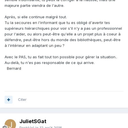
majeure partie viendra de l'autre.
Après, si elle continue malgré tout.
Tu la secoures en l'informant que tu es obligé d'avertir tes
supérieurs hiérarchiques pour voir s'il n'y a pas un professionnel
pour l'aider, ou alors peut-être qu'elle a un projet plus à coeur à
défendre, peut-être hors du monde des bibliothèques, peut-être
à l'intérieur en adaptant un peu ?
Avec le PAS, tu as fait tout ton possible pour gérer la situation..
Au-delà, tu n'es pas responsable de ce qui arrive.
Bernard
Citer
JulietSGat
Posté(e)
le 12 août 2016