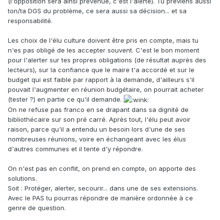
(l'opposition sera ainsi prévenue, c'est l'alerte). Tu préviens aussi
ton/ta DGS du problème, ce sera aussi sa décision... et sa
responsabilité.
Les choix de l'élu culture doivent être pris en compte, mais tu
n'es pas obligé de les accepter souvent. C'est le bon moment
pour l'alerter sur tes propres obligations (de résultat auprès des
lecteurs), sur la confiance que le maire t'a accordé et sur le
budget qui est faible par rapport à la demande, d'ailleurs s'il
pouvait l'augmenter en réunion budgétaire, on pourrait acheter
(tester ?) en partie ce qu'il demande.
On ne refuse pas franco en se drapant dans sa dignité de
bibliothécaire sur son pré carré. Après tout, l'élu peut avoir
raison, parce qu'il a entendu un besoin lors d'une de ses
nombreuses réunions, voire en échangeant avec les élus
d'autres communes et il tente d'y répondre.
On n'est pas en conflit, on prend en compte, on apporte des
solutions.
Soit : Protéger, alerter, secourir... dans une de ses extensions.
Avec le PAS tu pourras répondre de manière ordonnée à ce
genre de question.