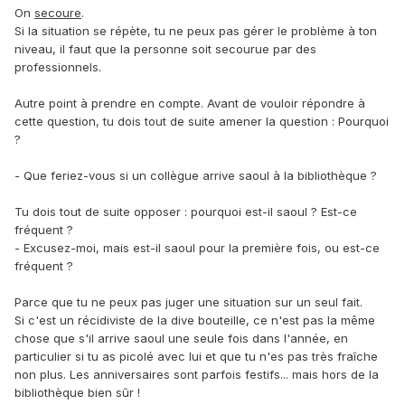
On
secoure
.
Si la situation se répète, tu ne peux pas gérer le problème à ton
niveau, il faut que la personne soit secourue par des
professionnels.
Autre point à prendre en compte. Avant de vouloir répondre à
cette question, tu dois tout de suite amener la question : Pourquoi
?
- Que feriez-vous si un collègue arrive saoul à la bibliothèque ?
Tu dois tout de suite opposer : pourquoi est-il saoul ? Est-ce
fréquent ?
- Excusez-moi, mais est-il saoul pour la première fois, ou est-ce
fréquent ?
Parce que tu ne peux pas juger une situation sur un seul fait.
Si c'est un récidiviste de la dive bouteille, ce n'est pas la même
chose que s'il arrive saoul une seule fois dans l'année, en
particulier si tu as picolé avec lui et que tu n'es pas très fraîche
non plus. Les anniversaires sont parfois festifs... mais hors de la
bibliothèque bien sûr !