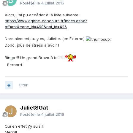
Posté(e)
le 4 juillet 2016
Alors, j'ai pu accéder à la liste suivante :
https://www.agirhe-concours.fr/index.aspx?
aff=rst&conc_id=498&nat_id=426
Normalement, tu y es, Juliette. (en Externe)
Donc, plus de stress à avoir !
Bingo !!! Un grand Bravo à toi !!!
Bernard
Citer
JulietSGat
Posté(e)
le 4 juillet 2016
Oui en effet j'y suis !!
Merci!!