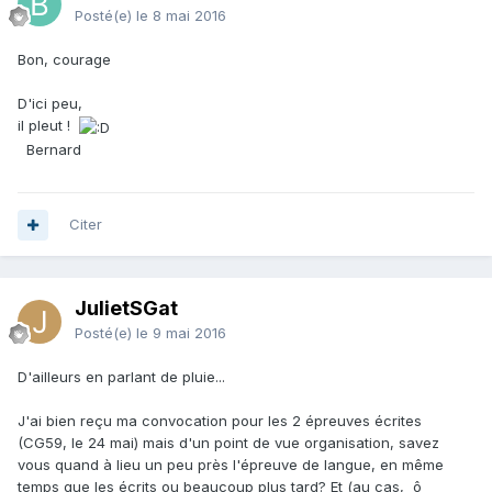
Posté(e)
le 8 mai 2016
Bon, courage
D'ici peu,
il pleut !
Bernard
Citer
JulietSGat
Posté(e)
le 9 mai 2016
D'ailleurs en parlant de pluie...
J'ai bien reçu ma convocation pour les 2 épreuves écrites
(CG59, le 24 mai) mais d'un point de vue organisation, savez
vous quand à lieu un peu près l'épreuve de langue, en même
temps que les écrits ou beaucoup plus tard? Et (au cas, ô