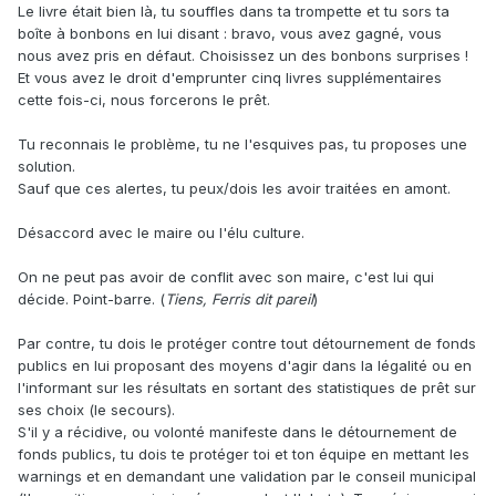
Le livre était bien là, tu souffles dans ta trompette et tu sors ta
boîte à bonbons en lui disant : bravo, vous avez gagné, vous
nous avez pris en défaut. Choisissez un des bonbons surprises !
Et vous avez le droit d'emprunter cinq livres supplémentaires
cette fois-ci, nous forcerons le prêt.
Tu reconnais le problème, tu ne l'esquives pas, tu proposes une
solution.
Sauf que ces alertes, tu peux/dois les avoir traitées en amont.
Désaccord avec le maire ou l'élu culture.
On ne peut pas avoir de conflit avec son maire, c'est lui qui
décide. Point-barre. (
Tiens, Ferris
dit pareil
)
Par contre, tu dois le protéger contre tout détournement de fonds
publics en lui proposant des moyens d'agir dans la légalité ou en
l'informant sur les résultats en sortant des statistiques de prêt sur
ses choix (le secours).
S'il y a récidive, ou volonté manifeste dans le détournement de
fonds publics, tu dois te protéger toi et ton équipe en mettant les
warnings et en demandant une validation par le conseil municipal