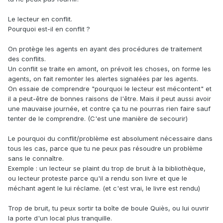
Le lecteur en conflit.
Pourquoi est-il en conflit ?
On protège les agents en ayant des procédures de traitement
des conflits.
Un conflit se traite en amont, on prévoit les choses, on forme les
agents, on fait remonter les alertes signalées par les agents.
On essaie de comprendre "pourquoi le lecteur est mécontent" et
il a peut-être de bonnes raisons de l'être. Mais il peut aussi avoir
une mauvaise journée, et contre ça tu ne pourras rien faire sauf
tenter de le comprendre. (C'est une manière de secourir)
Le pourquoi du conflit/problème est absolument nécessaire dans
tous les cas, parce que tu ne peux pas résoudre un problème
sans le connaître.
Exemple : un lecteur se plaint du trop de bruit à la bibliothèque,
ou lecteur proteste parce qu'il a rendu son livre et que le
méchant agent le lui réclame. (et c'est vrai, le livre est rendu)
Trop de bruit, tu peux sortir ta boîte de boule Quiès, ou lui ouvrir
la porte d'un local plus tranquille.