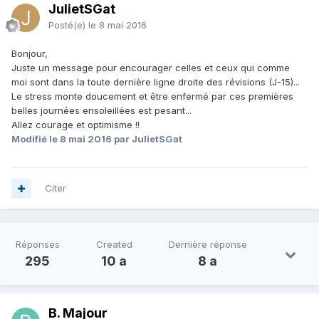
JulietSGat
Posté(e)
le 8 mai 2016
Bonjour,
Juste un message pour encourager celles et ceux qui comme
moi sont dans la toute dernière ligne droite des révisions (J-15)...
Le stress monte doucement et être enfermé par ces premières
belles journées ensoleillées est pesant...
Allez courage et optimisme !!
Modifié
le 8 mai 2016
par JulietSGat
Citer
Réponses
Created
Dernière réponse
295
10 a
8 a
B. Majour