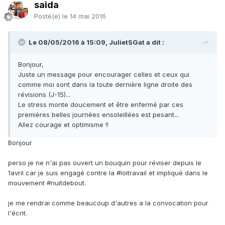
saida
Posté(e)
le 14 mai 2016
Le 08/05/2016 à 15:09, JulietSGat a dit :
Bonjour,
Juste un message pour encourager celles et ceux qui
comme moi sont dans la toute dernière ligne droite des
révisions (J-15)...
Le stress monte doucement et être enfermé par ces
premières belles journées ensoleillées est pesant...
Allez courage et optimisme !!
Bonjour
perso je ne n'ai pas ouvert un bouquin pour réviser depuis le
1avril car je suis engagé contre la #loitravail et impliqué dans le
mouvement #nuitdebout.
je me rendrai comme beaucoup d'autres a la convocation pour
l'écrit.