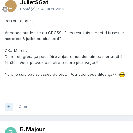
JulietSGat
Posté(e)
le 4 juillet 2016
Bonjour à tous,
Annonce sur le site du CDG59 : "Les résultats seront diffusés le
mercredi 6 juillet au plus tard"...
OK... Merci...
Donc, en gros, ça peut-être aujourd'hui, demain ou mercredi à
16h30!!! Vous pouvez pas être encore plus vague!!
....
Non, je suis pas stressée du tout... Pourquoi vous dites ça??...
Citer
B. Majour