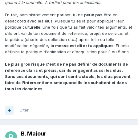
quand il le souhaite. A fortiori pour tes animations.
En fait, administrativement parlant, tu ne
peux pas
être en
désaccord avec les élus. Puisque tu es là pour appliquer leur
politique culturelle. Une fois que tu as fait valoir tes arguments, et
s'ils ont validé ton document de référence, projet de service, et
ta poldoc (charte des collection etc..) après telle ou telle
modification négociée,
la messe est dite : tu appliques
. Et cela
définira ta politique d'animation et d'acquisition pour 3 ou 5 ans.
Le plus gros risque c'est de ne pas définir de documents de
référence clairs et précis, car ils engagent aussi les élus.
Sans ces documents, qui sont contractuels, les élus peuvent
faire de l'interventionnisme quand ils le souhaitent et dans
tous les domaines.
Citer
B. Majour