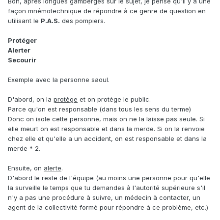
Bon, après longues gamberges sur le sujet, je pense qu'il y a une
façon mnémotechnique de répondre à ce genre de question en
utilisant le
P.A.S.
des pompiers.
Protéger
Alerter
Secourir
Exemple avec la personne saoul.
D'abord, on la
protège
et on protège le public.
Parce qu'on est responsable (dans tous les sens du terme)
Donc on isole cette personne, mais on ne la laisse pas seule. Si
elle meurt on est responsable et dans la merde. Si on la renvoie
chez elle et qu'elle a un accident, on est responsable et dans la
merde * 2.
Ensuite, on
alerte
.
D'abord le reste de l'équipe (au moins une personne pour qu'elle
la surveille le temps que tu demandes à l'autorité supérieure s'il
n'y a pas une procédure à suivre, un médecin à contacter, un
agent de la collectivité formé pour répondre à ce problème, etc.)