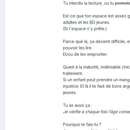
Tu interdis la lecture, ou tu
permet
Est-ce que ton espace est assez gr
adultes et les BD jeunes.
(Si l'espace s'y prête.)
Parce que là, ça devient difficile,
pouvoir les lire.
Et/ou de les emprunter.
Quant à la maturité, indéniable che
traitement.
Si un enfant peut prendre un mang
injustice. Et là il te faut de bons ar
jeunes.
Tu as aussi ça
:
Je vérifie à chaque fois l'âge cons
Pourquoi le fais-tu ?