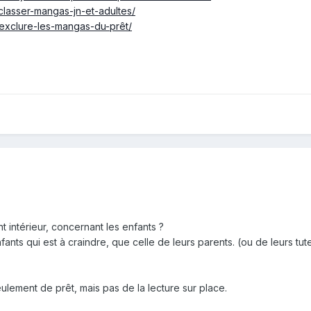
classer-mangas-jn-et-adultes/
-exclure-les-mangas-du-prêt/
nt intérieur, concernant les enfants ?
fants qui est à craindre, que celle de leurs parents. (ou de leurs tut
eulement de prêt, mais pas de la lecture sur place.