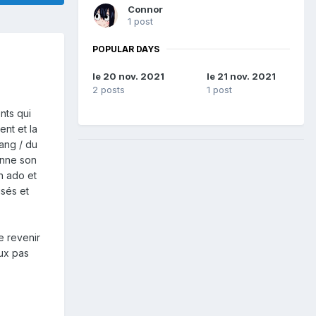
Connor
1 post
POPULAR DAYS
le 20 nov. 2021
le 21 nov. 2021
2 posts
1 post
nts qui
ent et la
sang / du
onne son
n ado et
isés et
e revenir
eux pas