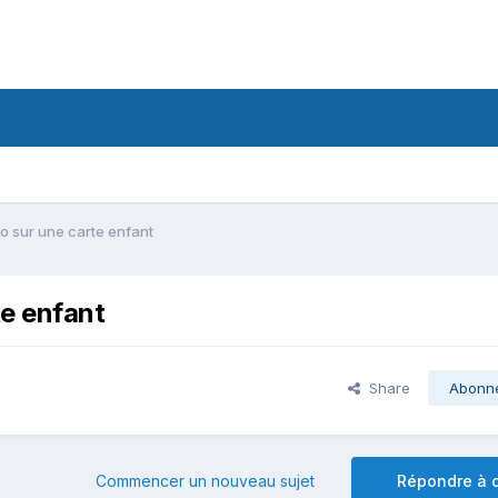
o sur une carte enfant
te enfant
Share
Abonn
Commencer un nouveau sujet
Répondre à c