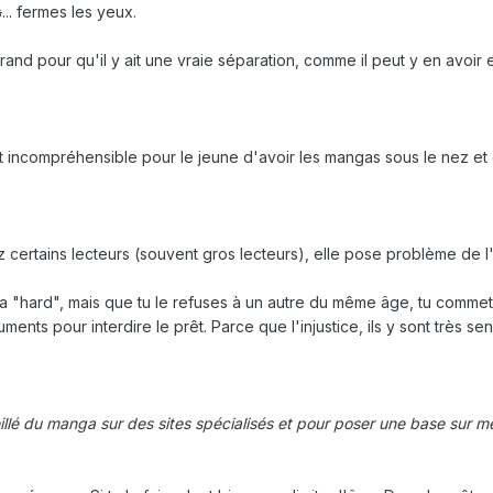
s
... fermes les yeux.
and pour qu'il y ait une vraie séparation, comme il peut y en avoir 
 et incompréhensible pour le jeune d'avoir les mangas sous le nez e
z certains lecteurs (souvent gros lecteurs), elle pose problème de l
a "hard", mais que tu le refuses à un autre du même âge, tu comme
guments pour interdire le prêt. Parce que l'injustice, ils y sont très se
eillé du manga sur des sites spécialisés et pour poser une base sur 