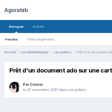
Agorabib
Naviguer
Activité
Forums
Téléchargements
Accueil
Les bibliothèques
Les publics
Prêt d'un document ad
Prêt d'un document ado sur une car
Par Connor
le 20 novembre 2021
dans
Les publics