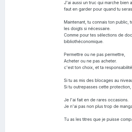
J'ai aussi un truc qui marche bien 
faut en garder pour quand tu seras
Maintenant, tu connais ton public, t
les doigts si nécessaire.
Comme pour tes sélections de docum
bibliothéconomique.
Permettre ou ne pas permettre,
Acheter ou ne pas acheter.
c'est ton choix, et ta responsabilité
Si tu as mis des blocages au nivea
Si tu outrepasses cette protection,
Je l'ai fait en de rares occasions.
Je n'ai pas non plus trop de manga
Tu as les titres que je puisse comp