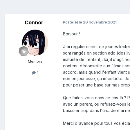
Connor
Posté(e)
le 20 novembre 2021
Bonjour !
J'ai régulièrement de jeunes lect
sont rangés en section ado (des liv
maturité de l'enfant). Ici, il s'agi
Membre
contenu déconseillé aux "âmes sen
accord, mais quand l'enfant vient 
1
non en jeunesse, ça m'embête. Je v
pour poser une base sur mes pro
Que faites-vous dans ce cas-là ?
avec un parent, ou refusez-vous le
basculer trop dans l'un... Je n'ai ri
Merci d'avance pour tous vos écla