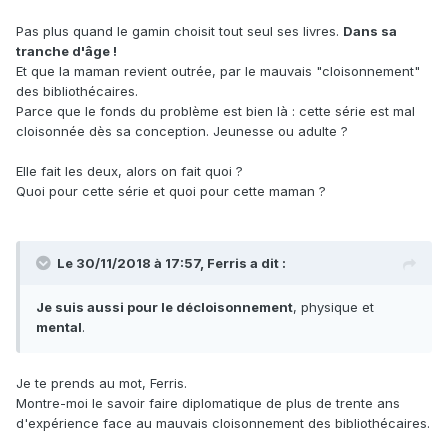
Pas plus quand le gamin choisit tout seul ses livres.
Dans sa
tranche d'âge !
Et que la maman revient outrée, par le mauvais "cloisonnement"
des bibliothécaires.
Parce que le fonds du problème est bien là : cette série est mal
cloisonnée dès sa conception. Jeunesse ou adulte ?
Elle fait les deux, alors on fait quoi ?
Quoi pour cette série et quoi pour cette maman ?
Le 30/11/2018 à 17:57, Ferris a dit :
Je suis aussi pour le décloisonnement
, physique et
mental
.
Je te prends au mot, Ferris.
Montre-moi le savoir faire diplomatique de plus de trente ans
d'expérience face au mauvais cloisonnement des bibliothécaires.