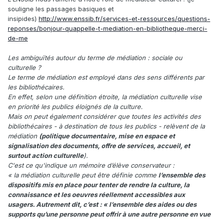
souligne les passages basiques et
insipides)
http://www.enssib.fr/services-et-ressources/questions-
reponses/bonjour-quappelle-t-mediation-en-bibliotheque-merci-
de-me
Les ambiguïtés autour du terme de médiation : sociale ou
culturelle ?
Le terme de médiation est employé dans des sens différents par
les bibliothécaires.
En effet, selon une définition étroite, la médiation culturelle vise
en priorité les publics éloignés de la culture.
Mais on peut également considérer que toutes les activités des
bibliothécaires - à destination de tous les publics - relèvent de la
médiation
(politique documentaire, mise en espace et
signalisation des documents, offre de services, accueil, et
surtout action culturelle
).
C'est ce qu'indique un mémoire d’élève conservateur :
« la médiation culturelle peut être définie comme
l’ensemble des
dispositifs mis en place pour tenter de rendre la culture, la
connaissance et les oeuvres réellement accessibles aux
usagers. Autrement dit, c’est : « l’ensemble des aides ou des
supports qu’une personne peut offrir à une autre personne en vue