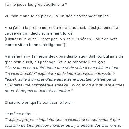
Tu me joues les gros couillons là ?
Vu mon manque de place, j'ai un décloisonnement obligé.
Et si j'ai eu le problème en banque d'accueil, c'est justement à
cause de ça : décloisonnement forcé.
(ClaireenBib aussi
:
"bref pas loin de 200 séries ... tout ce petit
monde vit en bonne intelligence")
Ma série Fairy Tail est à deux pas des Dragon Ball (où Bulma a de
gros sein aussi, au passage), et je te rappelle juste ça
:
"Chez nous on a retiré toute une série suite à une plainte d'une
"maman inquiète" (signature de la lettre anonyme adressée à
l'élue), suite à un prêt d'une autre série pourtant prêtée par la
BDP dans une bibliothèque annexe. Du coup on a tout vérifié chez
nous. Et depuis on fait très attention."
Cherche bien qui l'a écrit sur le forum.
Le même a écrit
:
"toujours propre à inquiéter des mamans qui ne demandent que
cela afin de bien pouvoir montrer qu'il y a encore des mamans en