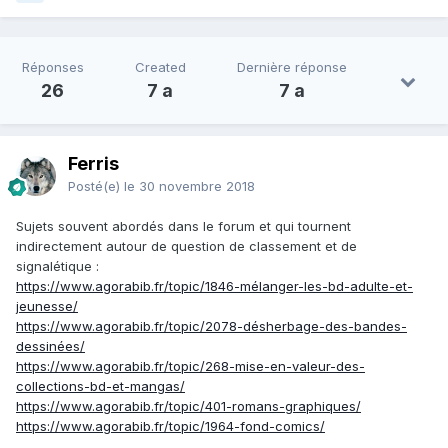
Réponses
Created
Dernière réponse
26
7 a
7 a
Ferris
Posté(e)
le 30 novembre 2018
Sujets souvent abordés dans le forum et qui tournent
indirectement autour de question de classement et de
signalétique
:
https://www.agorabib.fr/topic/1846-mélanger-les-bd-adulte-et-
jeunesse/
https://www.agorabib.fr/topic/2078-désherbage-des-bandes-
dessinées/
https://www.agorabib.fr/topic/268-mise-en-valeur-des-
collections-bd-et-mangas/
https://www.agorabib.fr/topic/401-romans-graphiques/
https://www.agorabib.fr/topic/1964-fond-comics/