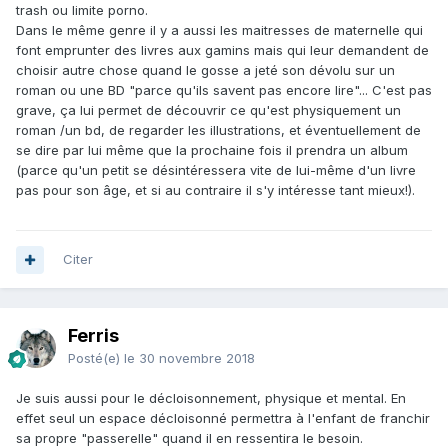
trash ou limite porno.
Dans le même genre il y a aussi les maitresses de maternelle qui
font emprunter des livres aux gamins mais qui leur demandent de
choisir autre chose quand le gosse a jeté son dévolu sur un
roman ou une BD "parce qu'ils savent pas encore lire"... C'est pas
grave, ça lui permet de découvrir ce qu'est physiquement un
roman /un bd, de regarder les illustrations, et éventuellement de
se dire par lui même que la prochaine fois il prendra un album
(parce qu'un petit se désintéressera vite de lui-même d'un livre
pas pour son âge, et si au contraire il s'y intéresse tant mieux!).
Citer
Ferris
Posté(e)
le 30 novembre 2018
Je suis aussi pour le décloisonnement, physique et mental. En
effet seul un espace décloisonné permettra à l'enfant de franchir
sa propre "passerelle" quand il en ressentira le besoin.