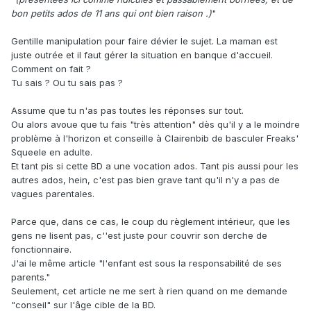
bon petits ados de 11 ans qui ont bien raison .)
"
Gentille manipulation pour faire dévier le sujet. La maman est
juste outrée et il faut gérer la situation en banque d'accueil.
Comment on fait ?
Tu sais ? Ou tu sais pas ?
Assume que tu n'as pas toutes les réponses sur tout.
Ou alors avoue que tu fais "très attention" dès qu'il y a le moindre
problème à l'horizon et conseille à Clairenbib de basculer Freaks'
Squeele en adulte.
Et tant pis si cette BD a une vocation ados. Tant pis aussi pour les
autres ados, hein, c'est pas bien grave tant qu'il n'y a pas de
vagues parentales.
Parce que, dans ce cas, le coup du règlement intérieur, que les
gens ne lisent pas, c''est juste pour couvrir son derche de
fonctionnaire.
J'ai le même article "l'enfant est sous la responsabilité de ses
parents."
Seulement, cet article ne me sert à rien quand on me demande
"conseil" sur l'âge cible de la BD.