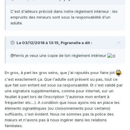
C'est d'ailleurs précisé dans notre règlement intérieur : les
emprunts des mineurs sont sous la responsabilité d'un
adulte.
Le 03/12/2018 à 13:15, Pigranelle a dit :
@Ferris je veux une copie de ton règlement intérieur
En gros, à part les gros seins, que j'ai rajoutés pour faire joli
,
c'est exactement ça. Que l'adulte soit présent ou pas, tout ce
que fait son enfant est sous sa responsabilité. Et c'est validé par
une signature supplémentaire, comme pour internet, sur un
feuillet à part lors de l’inscription "j'autorise mon enfant à
fréquenter etc....). A condition que nous ayons mis en place les
éléments signalétiques (ou cloisonnements pour certains)
suffisants, c'est évident. Nous ne sommes pas la police des
mœurs et n'avons pas à nous ingérer dans les relations
familiales.