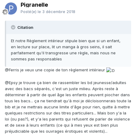
Pigranelle
Posté(e)
le 3 décembre 2018
Citation
Et notre Règlement intérieur stipule bien que si un enfant,
en lecture sur place, lit un manga à gros seins, il sait
parfaitement qu'il transgresse une règle, mais nous ne
sommes pas responsables
@Ferris je veux une copie de ton règlement intérieur
@Epsy je trouve ça bien de rassembler les bd jeunesse/adultes
avec des bacs séparés, c'est un juste milieu. Après reste à
déterminer à partir de quel âge les enfants peuvent piocher dans
tous les bacs... ça ne tiendrait qu'à moi je décloisonnerais toute la
bib et je ne mettrais aucune limite d'âge pour rien, quitte à mettre
quelques restrictions sur des titres particuliers... Mais bon y'a la
loi (ou pas?), et y'a les parents qui refusent de parler de violence
et de sexe à leurs enfants (ce qui à mes yeux est bien plus
préjudiciable que les ouvrages érotiques et violents)...