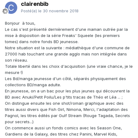
clairenbib
Posté(e)
le 30 novembre 2018
Bonjour à tous,
Le cas s'est présenté dernièrement d'une maman outrée par la
mise à disposition de la série Freaks' Squeele (les premiers
tomes) dans notre fonds BD jeunesse.
Notre situation est la suivante : médiathèque d'une commune de
27000 hab touchant une grande agglo mais non intégrée dans
son réseau.
Totale liberté dans les choix d'acquisition (une vraie chance, je le
mesure !)
Les Bd/manga jeunesse d'un côté, séparés physiquement des
collections BD/manga adulte.
En jeunesse, on a un bac pour les plus jeunes qui découvrent la
BD avec Anuki/Petit Poilu/Les p'tits tracas de Théo et Léa ... ;
On distingue ensuite les one shot/roman graphique avec des
titres aussi divers que Fish Girl, Nimona, Merci, l'adaptation des
Pagnol, les titres édités par Gulf Stream (Rouge Tagada, Secrets
pour secrets...)
On commence aussi un fonds comics avec les Season One,
Gardiens de la Galaxy, des titres chez Panini, Marvel Kids,