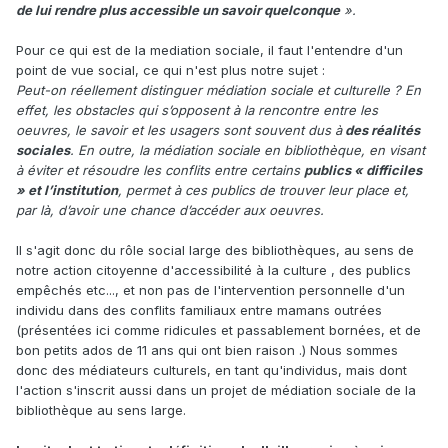
de lui rendre plus accessible un savoir quelconque
».
Pour ce qui est de la mediation sociale, il faut l'entendre d'un
point de vue social, ce qui n'est plus notre sujet
:
Peut-on réellement distinguer médiation sociale et culturelle ? En
effet, les obstacles qui s’opposent à la rencontre entre les
oeuvres, le savoir et les usagers sont souvent dus à
des réalités
sociales
. En outre, la médiation sociale en bibliothèque, en visant
à éviter et résoudre les conflits entre certains
publics « difficiles
» et l’institution
, permet à ces publics de trouver leur place et,
par là, d’avoir une chance d’accéder aux oeuvres.
Il s'agit donc du rôle social large des bibliothèques, au sens de
notre action citoyenne d'accessibilité à la culture , des publics
empêchés etc..., et non pas de l'intervention personnelle d'un
individu dans des conflits familiaux entre mamans outrées
(présentées ici comme ridicules et passablement bornées, et de
bon petits ados de 11 ans qui ont bien raison .) Nous sommes
donc des médiateurs culturels, en tant qu'individus, mais dont
l'action s'inscrit aussi dans un projet de médiation sociale de la
bibliothèque au sens large.