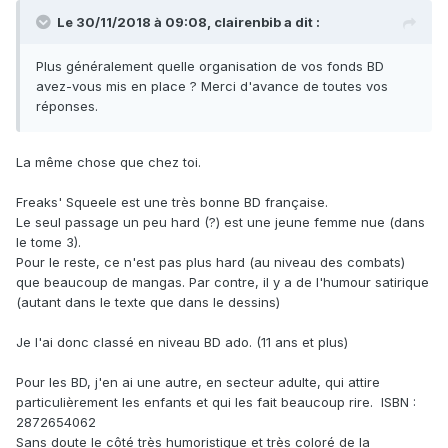
Le 30/11/2018 à 09:08, clairenbib a dit :
Plus généralement quelle organisation de vos fonds BD
avez-vous mis en place ? Merci d'avance de toutes vos
réponses.
La même chose que chez toi.
Freaks' Squeele est une très bonne BD française.
Le seul passage un peu hard (?) est une jeune femme nue (dans
le tome 3).
Pour le reste, ce n'est pas plus hard (au niveau des combats)
que beaucoup de mangas. Par contre, il y a de l'humour satirique
(autant dans le texte que dans le dessins)
Je l'ai donc classé en niveau BD ado. (11 ans et plus)
Pour les BD, j'en ai une autre, en secteur adulte, qui attire
particulièrement les enfants et qui les fait beaucoup rire. ISBN :
2872654062
Sans doute le côté très humoristique et très coloré de la