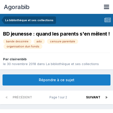
Agorabib
La bibliothèque et ses collections
BD jeunesse : quand les parents s'en mêlent !
bande dessinée
ado
censure parentale
organisation dun fonds
Par clairenbib
le 30 novembre 2018
dans
La bibliothèque et ses collections
Répondre à ce sujet
PRÉCÉDENT
Page 1 sur 2
SUIVANT