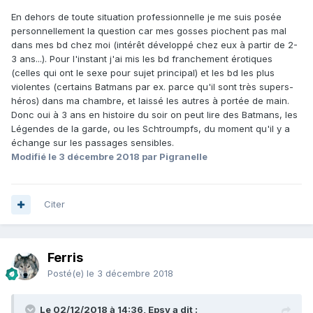
En dehors de toute situation professionnelle je me suis posée
personnellement la question car mes gosses piochent pas mal
dans mes bd chez moi (intérêt développé chez eux à partir de 2-
3 ans...). Pour l'instant j'ai mis les bd franchement érotiques
(celles qui ont le sexe pour sujet principal) et les bd les plus
violentes (certains Batmans par ex. parce qu'il sont très supers-
héros) dans ma chambre, et laissé les autres à portée de main.
Donc oui à 3 ans en histoire du soir on peut lire des Batmans, les
Légendes de la garde, ou les Schtroumpfs, du moment qu'il y a
échange sur les passages sensibles.
Modifié
le 3 décembre 2018
par Pigranelle
Citer
Ferris
Posté(e)
le 3 décembre 2018
Le 02/12/2018 à 14:36, Epsy a dit :