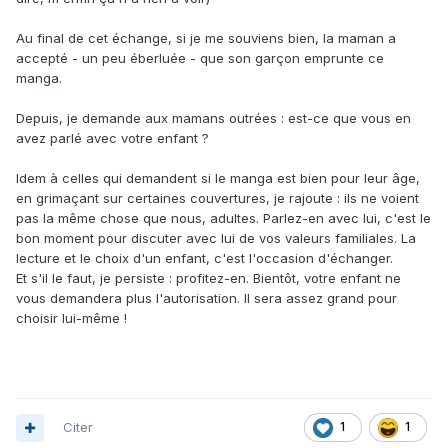
Au final de cet échange, si je me souviens bien, la maman a
accepté - un peu éberluée - que son garçon emprunte ce
manga.
Depuis, je demande aux mamans outrées : est-ce que vous en
avez parlé avec votre enfant ?
Idem à celles qui demandent si le manga est bien pour leur âge,
en grimaçant sur certaines couvertures, je rajoute
:
ils ne voient
pas la même chose que nous, adultes. Parlez-en avec lui, c'est le
bon moment pour discuter avec lui de vos valeurs familiales. La
lecture et le choix d'un enfant, c'est l'occasion d'échanger.
Et s'il le faut, je persiste : profitez-en. Bientôt, votre enfant ne
vous demandera plus l'autorisation. Il sera assez grand pour
choisir lui-même !
Citer
1
1