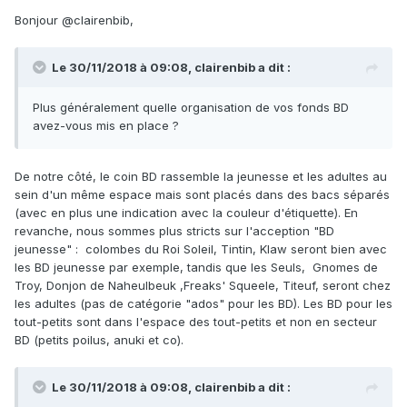
Bonjour
@clairenbib
,
Le 30/11/2018 à 09:08, clairenbib a dit :
Plus généralement quelle organisation de vos fonds BD
avez-vous mis en place ?
De notre côté, le coin BD rassemble la jeunesse et les adultes au
sein d'un même espace mais sont placés dans des bacs séparés
(avec en plus une indication avec la couleur d'étiquette). En
revanche, nous sommes plus stricts sur l'acception "BD
jeunesse"
:
colombes du Roi Soleil, Tintin, Klaw seront bien avec
les BD jeunesse par exemple, tandis que les Seuls, Gnomes de
Troy, Donjon de Naheulbeuk ,Freaks' Squeele, Titeuf, seront chez
les adultes (pas de catégorie "ados" pour les BD). Les BD pour les
tout-petits sont dans l'espace des tout-petits et non en secteur
BD (petits poilus, anuki et co).
Le 30/11/2018 à 09:08, clairenbib a dit :