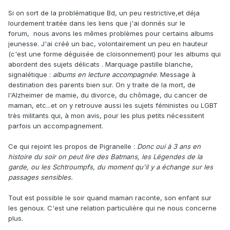
Si on sort de la problématique Bd, un peu restrictive,et déja
lourdement traitée dans les liens que j'ai donnés sur le
forum, nous avons les mêmes problèmes pour certains albums
jeunesse. J'ai créé un bac, volontairement un peu en hauteur
(c'est une forme déguisée de cloisonnement) pour les albums qui
abordent des sujets délicats . Marquage pastille blanche,
signalétique :
albums en lecture accompagnée
. Message à
destination des parents bien sur. On y traite de la mort, de
l'Alzheimer de mamie, du divorce, du chômage, du cancer de
maman, etc...et on y retrouve aussi les sujets féministes ou LGBT
très militants qui, à mon avis, pour les plus petits nécessitent
parfois un accompagnement.
Ce qui rejoint les propos de Pigranelle
:
Donc oui à 3 ans en
histoire du soir on peut lire des Batmans, les Légendes de la
garde, ou les Schtroumpfs, du moment qu'il y a échange sur les
passages sensibles.
Tout est possible le soir quand maman raconte, son enfant sur
les genoux. C'est une relation particulière qui ne nous concerne
plus.