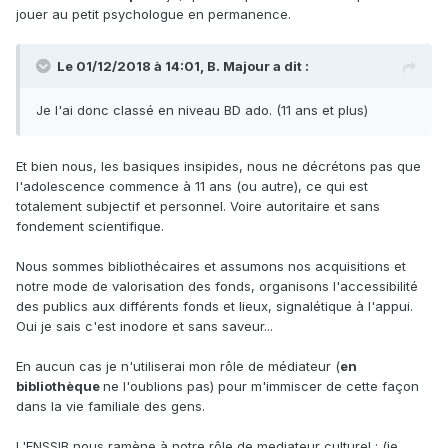
jouer au petit psychologue en permanence.
Le 01/12/2018 à 14:01, B. Majour a dit :
Je l'ai donc classé en niveau BD ado. (11 ans et plus)
Et bien nous, les basiques insipides, nous ne décrétons pas que
l'adolescence commence à 11 ans (ou autre), ce qui est
totalement subjectif et personnel. Voire autoritaire et sans
fondement scientifique.
Nous sommes bibliothécaires et assumons nos acquisitions et
notre mode de valorisation des fonds, organisons l'accessibilité
des publics aux différents fonds et lieux, signalétique à l'appui.
Oui je sais c'est inodore et sans saveur...
En aucun cas je n'utiliserai mon rôle de médiateur (
en
bibliothèque
ne l'oublions pas) pour m'immiscer de cette façon
dans la vie familiale des gens.
L'ENSSIB nous ramène à notre rôle de mediateur culturel : (je