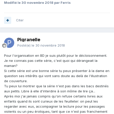
Modifié
le 30 novembre 2018
par Ferris
Citer
Pigranelle
Posté(e)
le 30 novembre 2018
Pour l'organisation en BD je suis plutôt pour le décloisonnement.
Je ne connais pas cette série, c'est quoi qui dérangeait la
maman?
Si cette série est une bonne série tu peux présenter à la dame en
question ses intérêts qui vont sans doute au delà de l'illustration
de couverture.
Tu peux lui montrer que la série n'est pas dans les bacs destinés
aux petits. Libre à elle d'interdire à son môme de lire ça...
Après moi j'ai jamais compris qu'on refuse certains livres aux
enfants quand ils sont curieux de les feuilleter: on peut les
regarder avec eux, accompagner la lecture pour les passages
violents ou un peu érotiques, tant que ce n'est pas franchement