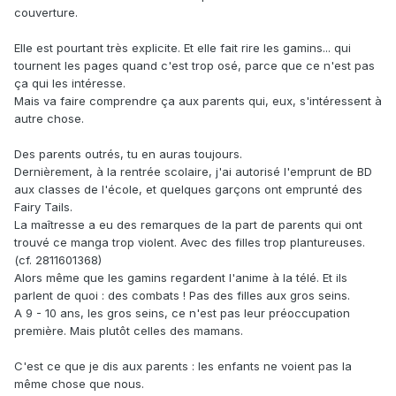
couverture.
Elle est pourtant très explicite. Et elle fait rire les gamins... qui
tournent les pages quand c'est trop osé, parce que ce n'est pas
ça qui les intéresse.
Mais va faire comprendre ça aux parents qui, eux, s'intéressent à
autre chose.
Des parents outrés, tu en auras toujours.
Dernièrement, à la rentrée scolaire, j'ai autorisé l'emprunt de BD
aux classes de l'école, et quelques garçons ont emprunté des
Fairy Tails.
La maîtresse a eu des remarques de la part de parents qui ont
trouvé ce manga trop violent. Avec des filles trop plantureuses.
(cf. 2811601368)
Alors même que les gamins regardent l'anime à la télé. Et ils
parlent de quoi : des combats ! Pas des filles aux gros seins.
A 9 - 10 ans, les gros seins, ce n'est pas leur préoccupation
première. Mais plutôt celles des mamans.
C'est ce que je dis aux parents : les enfants ne voient pas la
même chose que nous.