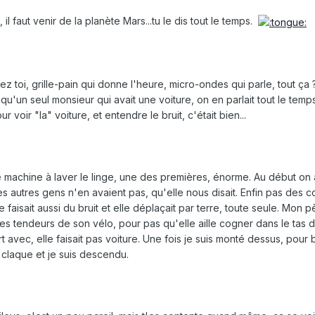
il faut venir de la planète Mars...tu le dis tout le temps.
z toi, grille-pain qui donne l'heure, micro-ondes qui parle, tout ça
it qu'un seul monsieur qui avait une voiture, on en parlait tout le tem
ur voir "la" voiture, et entendre le bruit, c'était bien...
 machine à laver le linge, une des premières, énorme. Au début on 
Les autres gens n'en avaient pas, qu'elle nous disait. Enfin pas des
le faisait aussi du bruit et elle déplaçait par terre, toute seule. Mon p
es tendeurs de son vélo, pour pas qu'elle aille cogner dans le tas 
rt avec, elle faisait pas voiture. Une fois je suis monté dessus, pour
ne claque et je suis descendu.