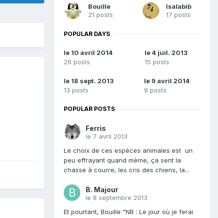
Bouille
Isalabib
21 posts
17 posts
POPULAR DAYS
le 10 avril 2014
le 4 juil. 2013
26 posts
15 posts
le 18 sept. 2013
le 9 avril 2014
13 posts
9 posts
POPULAR POSTS
Ferris
le 7 avril 2013
Le choix de ces espèces animales est un
peu effrayant quand mème, ça sent la
chasse à courre, les cris des chiens, la...
B. Majour
le 8 septembre 2013
Et pourtant, Bouille "NB : Le jour où je ferai