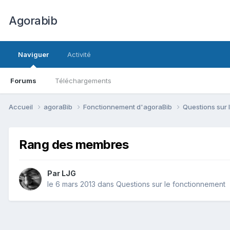
Agorabib
Naviguer
Activité
Forums
Téléchargements
Accueil
agoraBib
Fonctionnement d'agoraBib
Questions sur
Rang des membres
Par LJG
le 6 mars 2013
dans
Questions sur le fonctionnement