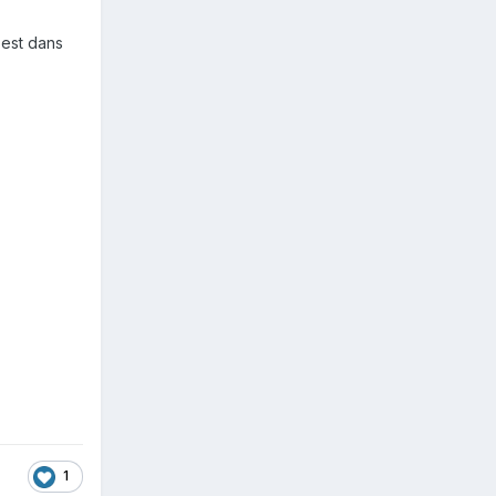
'est dans
1