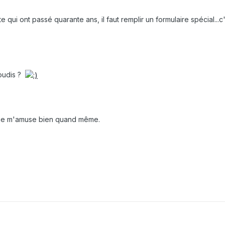
 qui ont passé quarante ans, il faut remplir un formulaire spécial...c
goudis ?
ais je m'amuse bien quand même.