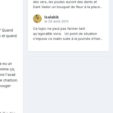
des vers, les poules auront des dents et
Dark Vador un bouquet de fleur à la place...
Isalabib
le 24 août 2013
Ce topic ne peut pas fermer tant
 ? Quand
qu'agoraBib vivra. Un point de situation
ps et quand
s'impose ce matin suite à la journée d'hier...
a eu un
 comme ça,
ère l'avait
de charbon.
 bouger