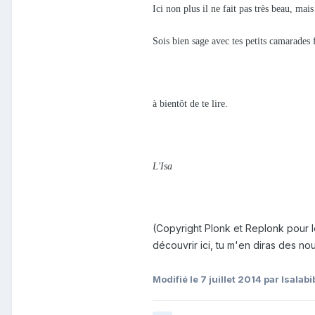
Ici non plus il ne fait pas très beau, mai
Sois bien sage avec tes petits camarades 
à bientôt de te lire.
L'Isa
(Copyright Plonk et Replonk pour l
découvrir ici, tu m'en diras des no
Modifié
le 7 juillet 2014
par Isalabi