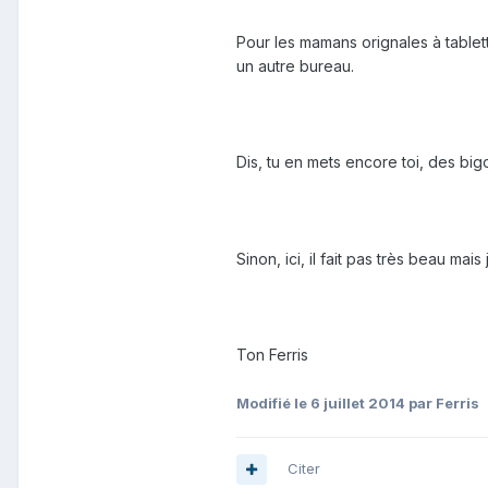
Pour les mamans orignales à tablette
un autre bureau.
Dis, tu en mets encore toi, des bi
Sinon, ici, il fait pas très beau m
Ton Ferris
Modifié
le 6 juillet 2014
par Ferris
Citer