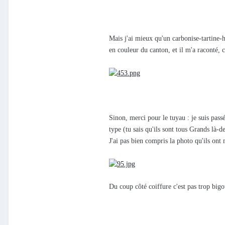
Mais j'ai mieux qu'un carbonise-tartine-
en couleur du canton, et il m'a raconté, c
Sinon, merci pour le tuyau : je suis pas
type (tu sais qu'ils sont tous Grands là
J'ai pas bien compris la photo qu'ils ont 
Du coup côté coiffure c'est pas trop bigou