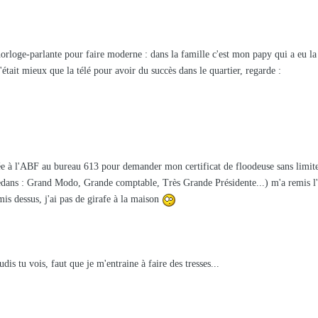
horloge-parlante pour faire moderne : dans la famille c'est mon papy qui a eu la
'était mieux que la télé pour avoir du succès dans le quartier, regarde :
sée à l'ABF au bureau 613 pour demander mon certificat de floodeuse sans limit
-dedans : Grand Modo, Grande comptable, Très Grande Présidente...) m'a remis l'a
mis dessus, j'ai pas de girafe à la maison
dis tu vois, faut que je m'entraine à faire des tresses...