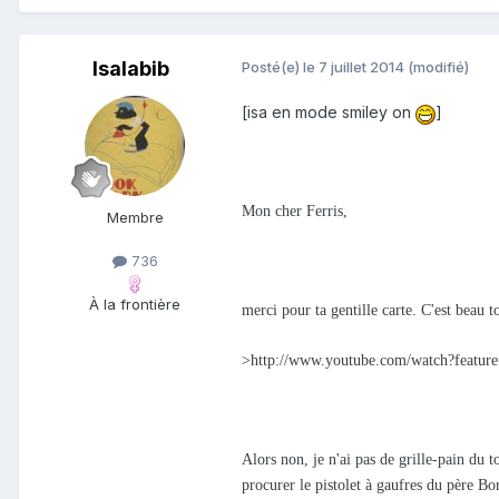
Isalabib
Posté(e)
le 7 juillet 2014
(modifié)
[isa en mode smiley on
]
Mon cher Ferris,
Membre
736
À la frontière
merci pour ta gentille carte. C'est beau t
>http://www.youtube.com/watch?featur
Alors non, je n'ai pas de grille-pain du 
procurer le pistolet à gaufres du père Bor