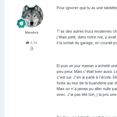
Pour ignorer que tu as une tablette, 
T'as des autres trucs modernes che
Membre
j'étais petit, dans notre rue, y ava
il la sortait du garage, on courait po
6,5k
Et puis un jour maman a acheté une
peu peur. Mais c'était bien aussi. 
c'est sur. J'en ai parlé à l'école. El
fixée au mur de la buanderie par d
Mais on n'a jamais pu aller nulle pa
avec. J'ai pas été loin, j'ai pris u