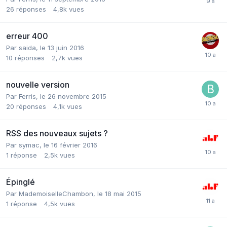
26
réponses
4,8k
vues
erreur 400
Par saida,
le 13 juin 2016
10
réponses
2,7k
vues
nouvelle version
Par Ferris,
le 26 novembre 2015
20
réponses
4,1k
vues
RSS des nouveaux sujets ?
Par symac,
le 16 février 2016
1
réponse
2,5k
vues
Épinglé
Par MademoiselleChambon,
le 18 mai 2015
1
réponse
4,5k
vues