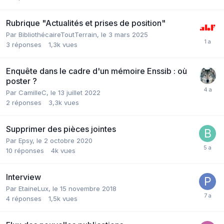
Rubrique "Actualités et prises de position"
Par BibliothécaireToutTerrain,
le 3 mars 2025
3
réponses
1,3k
vues
Enquête dans le cadre d'un mémoire Enssib : où
poster ?
Par CamilleC,
le 13 juillet 2022
2
réponses
3,3k
vues
Supprimer des pièces jointes
Par Epsy,
le 2 octobre 2020
10
réponses
4k
vues
Interview
Par EtaineLux,
le 15 novembre 2018
4
réponses
1,5k
vues