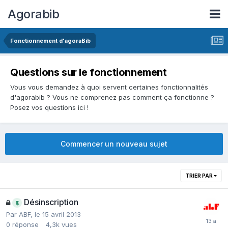
Agorabib
Fonctionnement d'agoraBib
Questions sur le fonctionnement
Vous vous demandez à quoi servent certaines fonctionnalités
d'agorabib ? Vous ne comprenez pas comment ça fonctionne ?
Posez vos questions ici !
Commencer un nouveau sujet
TRIER PAR
Désinscription
Par ABF,
le 15 avril 2013
0
réponse
4,3k
vues