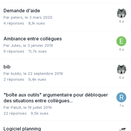
Demande d'aide
Par peters,
le 3 mars 2020
4
réponses
8,1k
vues
Ambiance entre collègues
Par Jutes,
le 3 janvier 2019
9
réponses
11,7k
vues
bib
Par buldo,
le 22 septembre 2019
2
réponses
9,4k
vues
"boîte aux outils" argumentaire pour débloquer
des situations entre collègues...
Par Palu9,
le 19 juillet 2019
22
réponses
9,5k
vues
Logiciel planning