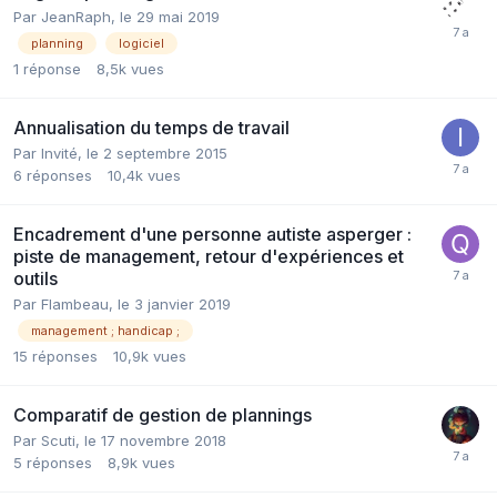
Par JeanRaph,
le 29 mai 2019
planning
logiciel
1
réponse
8,5k
vues
Annualisation du temps de travail
Par Invité,
le 2 septembre 2015
6
réponses
10,4k
vues
Encadrement d'une personne autiste asperger :
piste de management, retour d'expériences et
outils
Par Flambeau,
le 3 janvier 2019
management ; handicap ;
15
réponses
10,9k
vues
Comparatif de gestion de plannings
Par Scuti,
le 17 novembre 2018
5
réponses
8,9k
vues