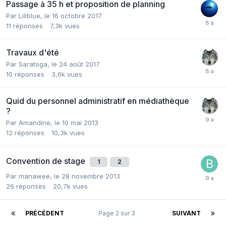
Passage à 35 h et proposition de planning
Par Liliblue,
le 16 octobre 2017
11
réponses
7,3k
vues
Travaux d'été
Par Saratoga,
le 24 août 2017
10
réponses
3,6k
vues
Quid du personnel administratif en médiathèque
?
Par Amandine,
le 10 mai 2013
12
réponses
10,3k
vues
Convention de stage
1
2
Par manawee,
le 28 novembre 2013
26
réponses
20,7k
vues
PRÉCÉDENT
Page 2 sur 3
SUIVANT