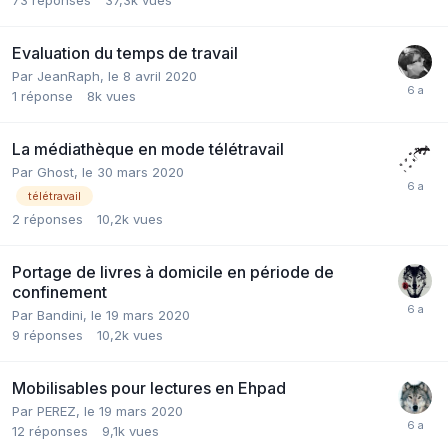
Evaluation du temps de travail
Par JeanRaph,
le 8 avril 2020
1
réponse
8k
vues
La médiathèque en mode télétravail
Par Ghost,
le 30 mars 2020
télétravail
2
réponses
10,2k
vues
Portage de livres à domicile en période de
confinement
Par Bandini,
le 19 mars 2020
9
réponses
10,2k
vues
Mobilisables pour lectures en Ehpad
Par PEREZ,
le 19 mars 2020
12
réponses
9,1k
vues