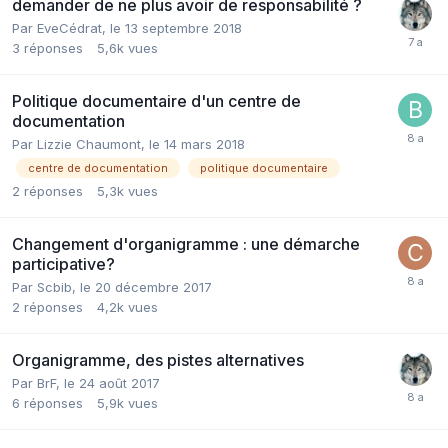
demander de ne plus avoir de responsabilité ?
Par EveCédrat,
le 13 septembre 2018
3
réponses
5,6k
vues
Politique documentaire d'un centre de
documentation
Par Lizzie Chaumont,
le 14 mars 2018
centre de documentation
politique documentaire
2
réponses
5,3k
vues
Changement d'organigramme : une démarche
participative?
Par Scbib,
le 20 décembre 2017
2
réponses
4,2k
vues
Organigramme, des pistes alternatives
Par BrF,
le 24 août 2017
6
réponses
5,9k
vues