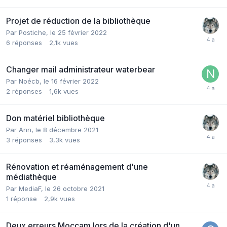
Projet de réduction de la bibliothèque
Par Postiche,
le 25 février 2022
6
réponses
2,1k
vues
Changer mail administrateur waterbear
Par Noécb,
le 16 février 2022
2
réponses
1,6k
vues
Don matériel bibliothèque
Par Ann,
le 8 décembre 2021
3
réponses
3,3k
vues
Rénovation et réaménagement d'une
médiathèque
Par MediaF,
le 26 octobre 2021
1
réponse
2,9k
vues
Deux erreurs Moccam lors de la création d'un