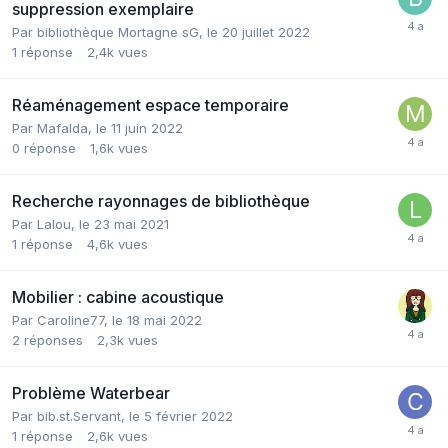
suppression exemplaire
Par bibliothèque Mortagne sG,
le 20 juillet 2022
1
réponse
2,4k
vues
Réaménagement espace temporaire
Par Mafalda,
le 11 juin 2022
0
réponse
1,6k
vues
Recherche rayonnages de bibliothèque
Par Lalou,
le 23 mai 2021
1
réponse
4,6k
vues
Mobilier : cabine acoustique
Par Caroline77,
le 18 mai 2022
2
réponses
2,3k
vues
Problème Waterbear
Par bib.st.Servant,
le 5 février 2022
1
réponse
2,6k
vues