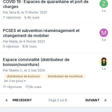
COVID 19 : Espaces de quarantaine et port de
charges
Par Nina B,
le 11 février 2021
7
réponses
9,4k
vues
PCSES et subvention réaménagement et
changement de mobilier
Par Malia,
le 4 février 2021
0
réponse
8,1k
vues
Espace convivialité (distributeur de
boisson/nourriture)
Par Maëla C,
le 2 mai 2014
distributeur de boisson
distributeur de nourriture
(et 3 en plus)
17
réponses
17,6k
vues
PRÉCÉDENT
Page 2 sur 8
SUIVANT