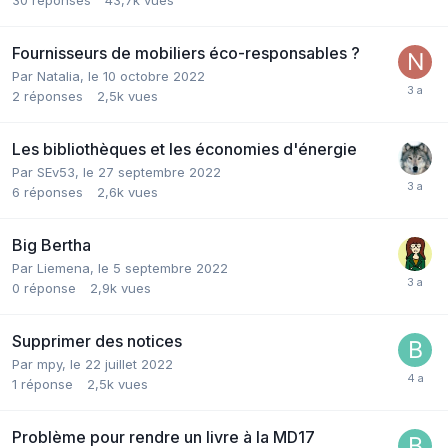
Fournisseurs de mobiliers éco-responsables ?
Par Natalia,
le 10 octobre 2022
2
réponses
2,5k
vues
Les bibliothèques et les économies d'énergie
Par SEv53,
le 27 septembre 2022
6
réponses
2,6k
vues
Big Bertha
Par Liemena,
le 5 septembre 2022
0
réponse
2,9k
vues
Supprimer des notices
Par mpy,
le 22 juillet 2022
1
réponse
2,5k
vues
Problème pour rendre un livre à la MD17