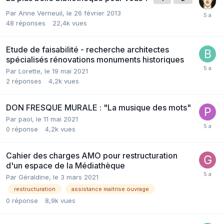
Par Anne Verneuil,
le 26 février 2013
48
réponses
22,4k
vues
Etude de faisabilité - recherche architectes
spécialisés rénovations monuments historiques
Par Lorette,
le 19 mai 2021
2
réponses
4,2k
vues
DON FRESQUE MURALE : "La musique des mots"
Par paol,
le 11 mai 2021
0
réponse
4,2k
vues
Cahier des charges AMO pour restructuration
d'un espace de la Médiathèque
Par Géraldine,
le 3 mars 2021
restructuration
assistance maitrise ouvrage
0
réponse
8,9k
vues