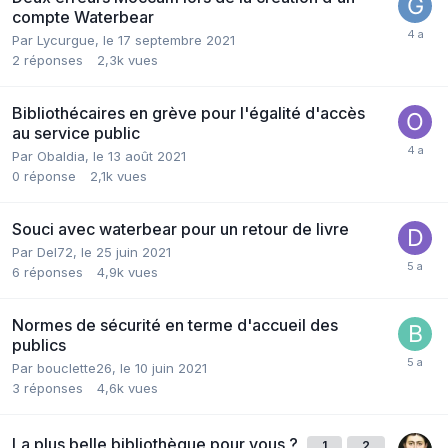
compte Waterbear
Par Lycurgue,
le 17 septembre 2021
2
réponses
2,3k
vues
Bibliothécaires en grève pour l'égalité d'accès
au service public
Par Obaldia,
le 13 août 2021
0
réponse
2,1k
vues
Souci avec waterbear pour un retour de livre
Par Del72,
le 25 juin 2021
6
réponses
4,9k
vues
Normes de sécurité en terme d'accueil des
publics
Par bouclette26,
le 10 juin 2021
3
réponses
4,6k
vues
La plus belle bibliothèque pour vous ?
1
2