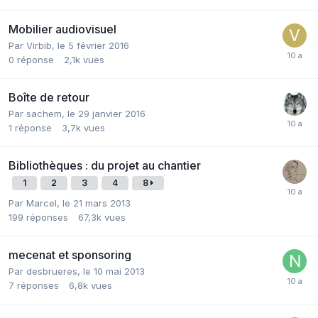
Mobilier audiovisuel
Par Virbib,
le 5 février 2016
0
réponse
2,1k
vues
Boîte de retour
Par sachem,
le 29 janvier 2016
1
réponse
3,7k
vues
Bibliothèques : du projet au chantier
1
2
3
4
8
Par Marcel,
le 21 mars 2013
199
réponses
67,3k
vues
mecenat et sponsoring
Par desbrueres,
le 10 mai 2013
7
réponses
6,8k
vues