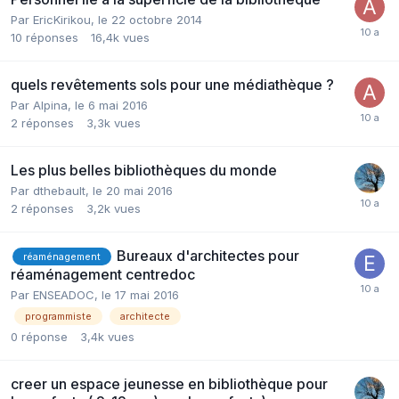
Par EricKirikou,
le 22 octobre 2014
10
réponses
16,4k
vues
quels revêtements sols pour une médiathèque ?
Par Alpina,
le 6 mai 2016
2
réponses
3,3k
vues
Les plus belles bibliothèques du monde
Par dthebault,
le 20 mai 2016
2
réponses
3,2k
vues
Bureaux d'architectes pour
réaménagement
réaménagement centredoc
Par ENSEADOC,
le 17 mai 2016
programmiste
architecte
0
réponse
3,4k
vues
creer un espace jeunesse en bibliothèque pour