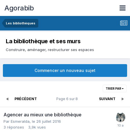
Agorabib
Les bibliothèques
La bibliothèque et ses murs
Construire, aménager, restructurer ses espaces
Commencer un nouveau sujet
TRIER PAR
PRÉCÉDENT
Page 6 sur 8
SUIVANT
Agencer au mieux une bibliothèque
Par Esmeralda,
le 26 juillet 2016
3
réponses
3,9k
vues