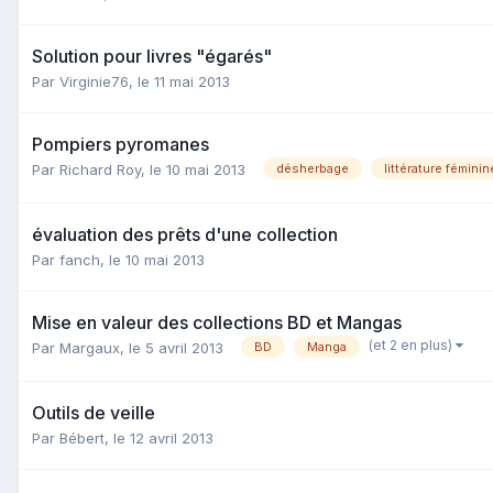
Solution pour livres "égarés"
Par Virginie76,
le 11 mai 2013
Pompiers pyromanes
Par Richard Roy,
le 10 mai 2013
désherbage
littérature féminin
évaluation des prêts d'une collection
Par fanch,
le 10 mai 2013
Mise en valeur des collections BD et Mangas
(et 2 en plus)
Par Margaux,
le 5 avril 2013
BD
Manga
Outils de veille
Par Bébert,
le 12 avril 2013