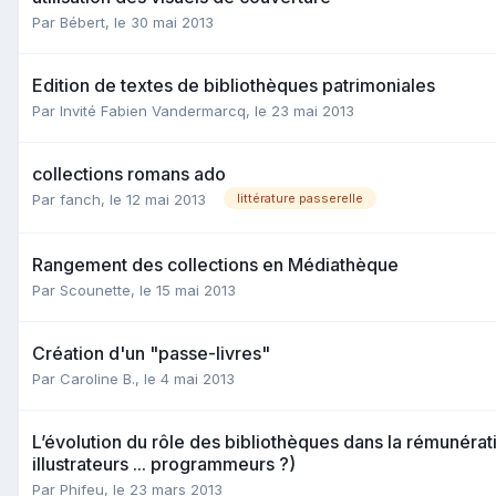
Par Bébert,
le 30 mai 2013
Edition de textes de bibliothèques patrimoniales
Par Invité Fabien Vandermarcq,
le 23 mai 2013
collections romans ado
Par fanch,
le 12 mai 2013
littérature passerelle
Rangement des collections en Médiathèque
Par Scounette,
le 15 mai 2013
Création d'un "passe-livres"
Par Caroline B.,
le 4 mai 2013
L’évolution du rôle des bibliothèques dans la rémunérat
illustrateurs ... programmeurs ?)
Par Phifeu,
le 23 mars 2013