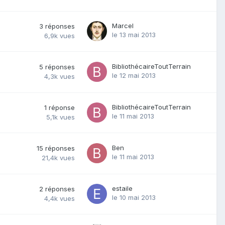
Marcel
3
réponses
le 13 mai 2013
6,9k
vues
BibliothécaireToutTerrain
5
réponses
le 12 mai 2013
4,3k
vues
BibliothécaireToutTerrain
1
réponse
le 11 mai 2013
5,1k
vues
Ben
15
réponses
le 11 mai 2013
21,4k
vues
estaile
2
réponses
le 10 mai 2013
4,4k
vues