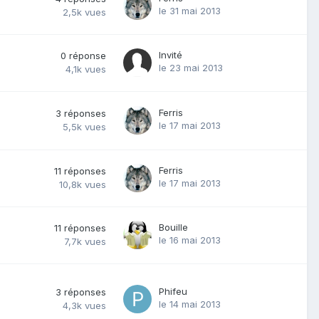
le 31 mai 2013
2,5k
vues
Invité
0
réponse
le 23 mai 2013
4,1k
vues
Ferris
3
réponses
le 17 mai 2013
5,5k
vues
Ferris
11
réponses
le 17 mai 2013
10,8k
vues
Bouille
11
réponses
le 16 mai 2013
7,7k
vues
Phifeu
3
réponses
le 14 mai 2013
4,3k
vues