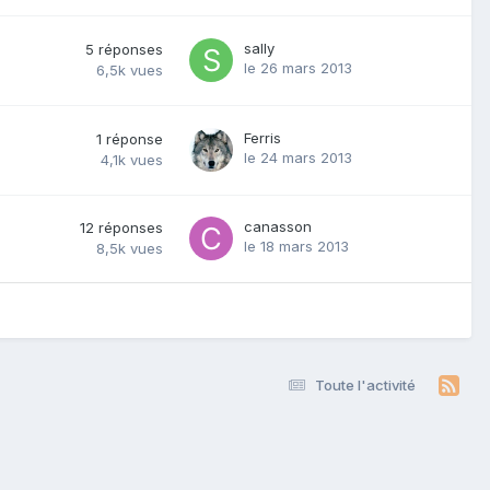
sally
5
réponses
le 26 mars 2013
6,5k
vues
Ferris
1
réponse
le 24 mars 2013
4,1k
vues
canasson
12
réponses
le 18 mars 2013
8,5k
vues
Toute l'activité