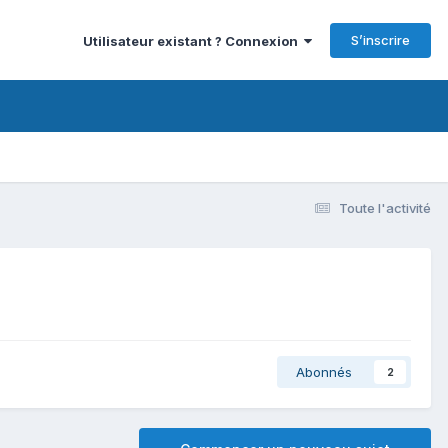
S’inscrire
Utilisateur existant ? Connexion
Toute l'activité
Abonnés
2