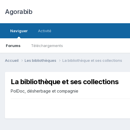
Agorabib
Naviguer
Activité
Forums
Téléchargements
Accueil
Les bibliothèques
La bibliothèque et ses collections
La bibliothèque et ses collections
PolDoc, désherbage et compagnie