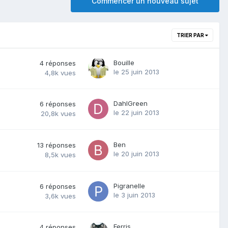
Commencer un nouveau sujet
TRIER PAR
Bouille
4
réponses
le 25 juin 2013
4,8k
vues
DahlGreen
6
réponses
le 22 juin 2013
20,8k
vues
Ben
13
réponses
le 20 juin 2013
8,5k
vues
Pigranelle
6
réponses
le 3 juin 2013
3,6k
vues
Ferris
4
réponses