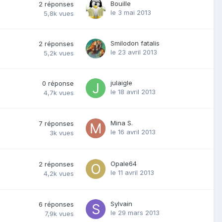
Bouille
2
réponses
le 3 mai 2013
5,8k
vues
Smilodon fatalis
2
réponses
le 23 avril 2013
5,2k
vues
julaigle
0
réponse
le 18 avril 2013
4,7k
vues
Mina S.
7
réponses
le 16 avril 2013
3k
vues
Opale64
2
réponses
le 11 avril 2013
4,2k
vues
Sylvain
6
réponses
le 29 mars 2013
7,9k
vues